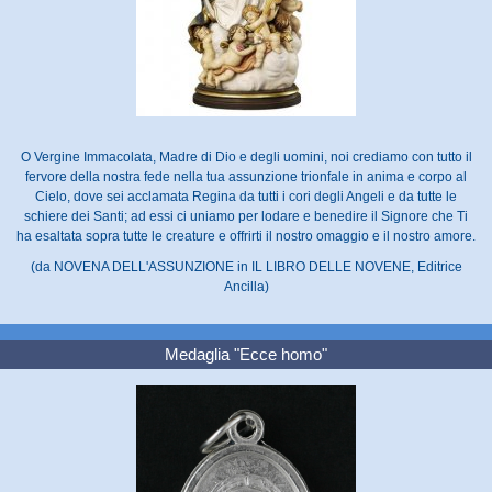
O Vergine Immacolata, Madre di Dio e degli uomini, noi crediamo con tutto il
fervore della nostra fede nella tua assunzione trionfale in anima e corpo al
Cielo, dove sei acclamata Regina da tutti i cori degli Angeli e da tutte le
schiere dei Santi; ad essi ci uniamo per lodare e benedire il Signore che Ti
ha esaltata sopra tutte le creature e offrirti il nostro omaggio e il nostro amore.
(da NOVENA DELL'ASSUNZIONE in IL LIBRO DELLE NOVENE, Editrice
Ancilla)
Medaglia "Ecce homo"