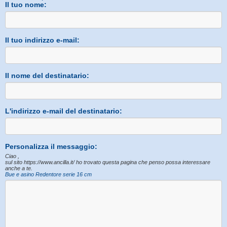
Il tuo nome:
Il tuo indirizzo e-mail:
Il nome del destinatario:
L'indirizzo e-mail del destinatario:
Personalizza il messaggio:
Ciao ,
sul sito https://www.ancilla.it/ ho trovato questa pagina che penso possa interessare
anche a te.
Bue e asino Redentore serie 16 cm