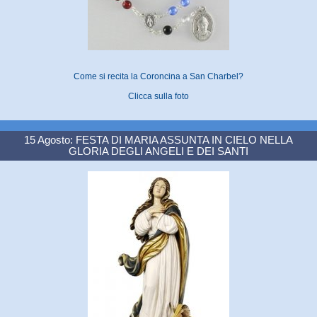
Come si recita la Coroncina a San Charbel?
Clicca sulla foto
15 Agosto: FESTA DI MARIA ASSUNTA IN CIELO NELLA
GLORIA DEGLI ANGELI E DEI SANTI