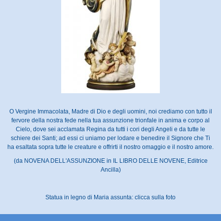
O Vergine Immacolata, Madre di Dio e degli uomini, noi crediamo con tutto il
fervore della nostra fede nella tua assunzione trionfale in anima e corpo al
Cielo, dove sei acclamata Regina da tutti i cori degli Angeli e da tutte le
schiere dei Santi; ad essi ci uniamo per lodare e benedire il Signore che Ti
ha esaltata sopra tutte le creature e offrirti il nostro omaggio e il nostro amore.
(da NOVENA DELL'ASSUNZIONE in IL LIBRO DELLE NOVENE, Editrice
Ancilla)
Statua in legno di Maria assunta: clicca sulla foto