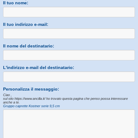
Il tuo nome:
Il tuo indirizzo e-mail:
Il nome del destinatario:
L'indirizzo e-mail del destinatario:
Personalizza il messaggio:
Ciao ,
sul sito https://www.ancilla.it/ ho trovato questa pagina che penso possa interessare
anche a te.
Gruppo caprette Kostner serie 9,5 cm