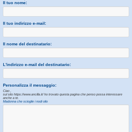
Il tuo nome:
Il tuo indirizzo e-mail:
Il nome del destinatario:
L'indirizzo e-mail del destinatario:
Personalizza il messaggio:
Ciao ,
sul sito https://www.ancilla.it/ ho trovato questa pagina che penso possa interessare
anche a te.
Madonna che scioglie i nodi olio