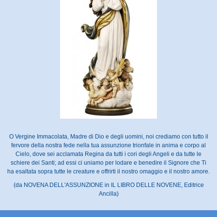
O Vergine Immacolata, Madre di Dio e degli uomini, noi crediamo con tutto il
fervore della nostra fede nella tua assunzione trionfale in anima e corpo al
Cielo, dove sei acclamata Regina da tutti i cori degli Angeli e da tutte le
schiere dei Santi; ad essi ci uniamo per lodare e benedire il Signore che Ti
ha esaltata sopra tutte le creature e offrirti il nostro omaggio e il nostro amore.
(da NOVENA DELL'ASSUNZIONE in IL LIBRO DELLE NOVENE, Editrice
Ancilla)