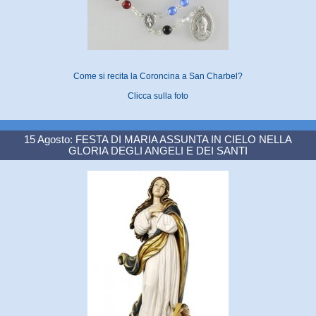
Come si recita la Coroncina a San Charbel?
Clicca sulla foto
15 Agosto: FESTA DI MARIA ASSUNTA IN CIELO NELLA
GLORIA DEGLI ANGELI E DEI SANTI