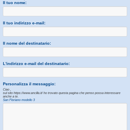
Il tuo nome:
Il tuo indirizzo e-mail:
Il nome del destinatario:
L'indirizzo e-mail del destinatario:
Personalizza il messaggio:
Ciao ,
sul sito https://www.ancilla.it/ ho trovato questa pagina che penso possa interessare
anche a te.
San Floriano modello 3