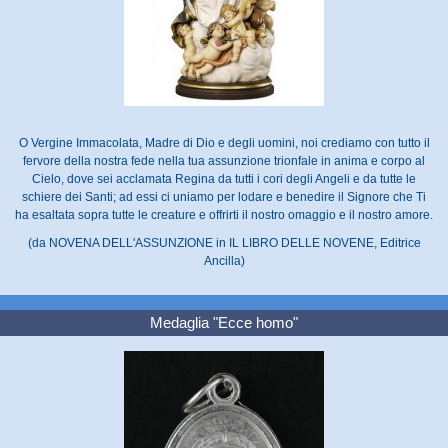
O Vergine Immacolata, Madre di Dio e degli uomini, noi crediamo con tutto il
fervore della nostra fede nella tua assunzione trionfale in anima e corpo al
Cielo, dove sei acclamata Regina da tutti i cori degli Angeli e da tutte le
schiere dei Santi; ad essi ci uniamo per lodare e benedire il Signore che Ti
ha esaltata sopra tutte le creature e offrirti il nostro omaggio e il nostro amore.
(da NOVENA DELL'ASSUNZIONE in IL LIBRO DELLE NOVENE, Editrice
Ancilla)
Medaglia "Ecce homo"