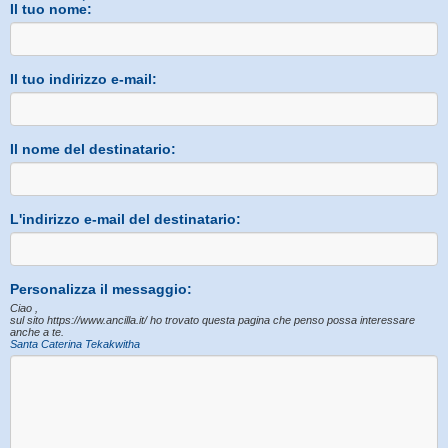
Il tuo nome:
Il tuo indirizzo e-mail:
Il nome del destinatario:
L'indirizzo e-mail del destinatario:
Personalizza il messaggio:
Ciao ,
sul sito https://www.ancilla.it/ ho trovato questa pagina che penso possa interessare
anche a te.
Santa Caterina Tekakwitha