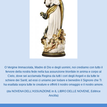
O Vergine Immacolata, Madre di Dio e degli uomini, noi crediamo con tutto il
fervore della nostra fede nella tua assunzione trionfale in anima e corpo al
Cielo, dove sei acclamata Regina da tutti i cori degli Angeli e da tutte le
schiere dei Santi; ad essi ci uniamo per lodare e benedire il Signore che Ti
ha esaltata sopra tutte le creature e offrirti il nostro omaggio e il nostro amore.
(da NOVENA DELL'ASSUNZIONE in IL LIBRO DELLE NOVENE, Editrice
Ancilla)