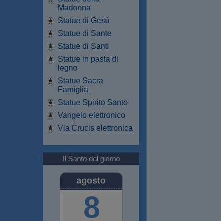
Madonna
Statue di Gesù
Statue di Sante
Statue di Santi
Statue in pasta di
legno
Statue Sacra
Famiglia
Statue Spirito Santo
Vangelo elettronico
Via Crucis elettronica
Il Santo del giorno
agosto
8