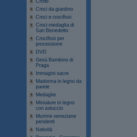
Cristo
Croci da giardino
Croci e crocifissi
Croci-medaglia di
San Benedetto
Crocifissi per
processione
DVD
Gesù Bambino di
Praga
Immagini sacre
Madonna in legno da
parete
Medaglie
Miniature in legno
con astuccio
Murrine veneziane
pendenti
Natività