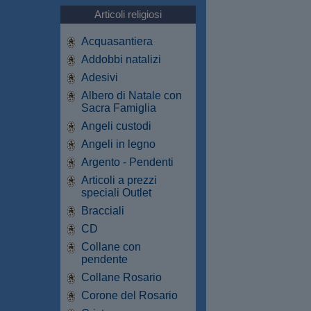
Articoli religiosi
Acquasantiera
Addobbi natalizi
Adesivi
Albero di Natale con
Sacra Famiglia
Angeli custodi
Angeli in legno
Argento - Pendenti
Articoli a prezzi
speciali Outlet
Bracciali
CD
Collane con
pendente
Collane Rosario
Corone del Rosario