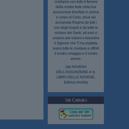
crediamo con tutto il fervore
della nostra fede nella tua
assunzione trionfale in anima
e corpo al Cielo, dove sei
acclamata Regina da tutti i
cori degli Angeli e da tutte le
schiere dei Santi; ad essi ci
uniamo per lodare e benedire
il Signore che Ti ha esaltata
sopra tutte le creature e offrirti
il nostro omaggio e il nostro
amore.
(da NOVENA
DELL'ASSUNZIONE in IL
LIBRO DELLE NOVENE,
Editrice Ancilla)
Siti Cattolici