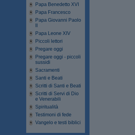
Papa Benedetto XVI
Papa Francesco
Papa Giovanni Paolo
II
Papa Leone XIV
Piccoli lettori
Pregare oggi
Pregare oggi - piccoli
sussidi
Sacramenti
Santi e Beati
Scritti di Santi e Beati
Scritti di Servi di Dio
e Venerabili
Spiritualità
Testimoni di fede
Vangelo e testi biblici