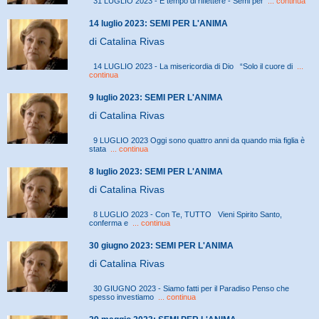
31 LUGLIO 2023 - È tempo di riflettere - Semi per
... continua
14 luglio 2023: SEMI PER L'ANIMA
di Catalina Rivas
14 LUGLIO 2023 - La misericordia di Dio “Solo il cuore di
...
continua
9 luglio 2023: SEMI PER L'ANIMA
di Catalina Rivas
9 LUGLIO 2023 Oggi sono quattro anni da quando mia figlia è
stata
... continua
8 luglio 2023: SEMI PER L'ANIMA
di Catalina Rivas
8 LUGLIO 2023 - Con Te, TUTTO Vieni Spirito Santo,
conferma e
... continua
30 giugno 2023: SEMI PER L'ANIMA
di Catalina Rivas
30 GIUGNO 2023 - Siamo fatti per il Paradiso Penso che
spesso investiamo
... continua