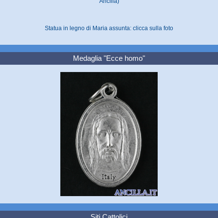
Ancilla)
Statua in legno di Maria assunta: clicca sulla foto
Medaglia "Ecce homo"
Siti Cattolici