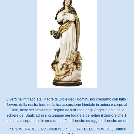
O Vergine Immacolata, Madre di Dio e degli uomini, noi crediamo con tutto il
fervore della nostra fede nella tua assunzione trionfale in anima e corpo al
Cielo, dove sei acclamata Regina da tutti i cori degli Angeli e da tutte le
schiere dei Santi; ad essi ci uniamo per lodare e benedire il Signore che Ti
ha esaltata sopra tutte le creature e offrirti il nostro omaggio e il nostro amore.
(da NOVENA DELL'ASSUNZIONE in IL LIBRO DELLE NOVENE, Editrice