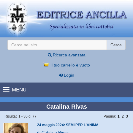
Cerca
Ricerca avanzata
Il tuo carrello è vuoto
Login
MENU
Catalina Rivas
Risultati 1 - 30 di 77
Pagina:
1
2
3
24 maggio 2024: SEMI PER L'ANIMA
di Catalina Rivas