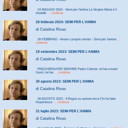
24 MAGGIO 2024 - Semi per l'anima La Vergine Maria è il
modello
... continua
28 febbraio 2024: SEMI PER L'ANIMA
di Catalina Rivas
28 FEBBRAIO - Amare i proprio nemici - Semi per l’anima
...
continua
19 settembre 2023: SEMI PER L'ANIMA
di Catalina Rivas
PREGHIERA PER SERVIRE Padre Celeste: mi hai creato!
Gesù: mi hai
... continua
30 agosto 2023: SEMI PER L'ANIMA
di Catalina Rivas
30 AGOSTO 2023 - Il Regno su questa terra Chi ha fatto
l’esperienza
... continua
31 luglio 2023: SEMI PER L'ANIMA
di Catalina Rivas