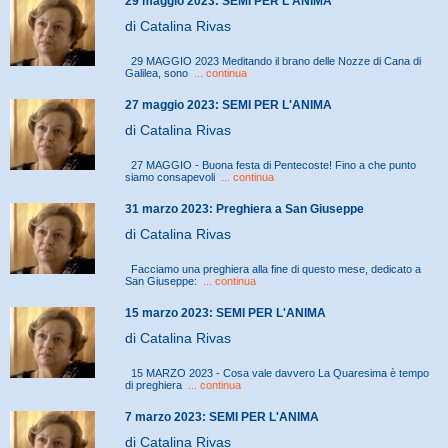
29 maggio 2023: SEMI PER L'ANIMA
di Catalina Rivas
29 MAGGIO 2023 Meditando il brano delle Nozze di Cana di
Galilea, sono
... continua
27 maggio 2023: SEMI PER L'ANIMA
di Catalina Rivas
27 MAGGIO - Buona festa di Pentecoste! Fino a che punto
siamo consapevoli
... continua
31 marzo 2023: Preghiera a San Giuseppe
di Catalina Rivas
Facciamo una preghiera alla fine di questo mese, dedicato a
San Giuseppe:
... continua
15 marzo 2023: SEMI PER L'ANIMA
di Catalina Rivas
15 MARZO 2023 - Cosa vale davvero La Quaresima è tempo
di preghiera
... continua
7 marzo 2023: SEMI PER L'ANIMA
di Catalina Rivas