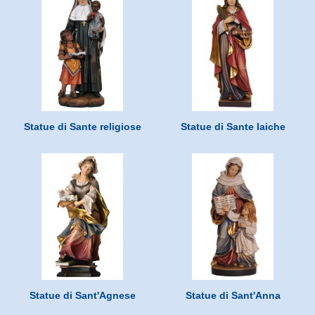
Statue di Sante religiose
Statue di Sante laiche
Statue di Sant'Agnese
Statue di Sant'Anna