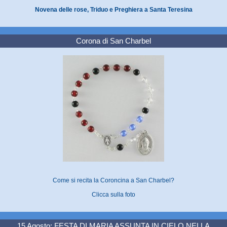
Novena delle rose, Triduo e Preghiera a Santa Teresina
Corona di San Charbel
Come si recita la Coroncina a San Charbel?
Clicca sulla foto
15 Agosto: FESTA DI MARIA ASSUNTA IN CIELO NELLA