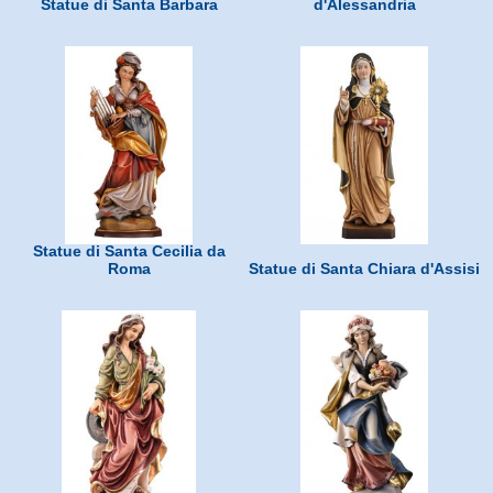
Statue di Santa Barbara
d'Alessandria
Statue di Santa Cecilia da
Roma
Statue di Santa Chiara d'Assisi