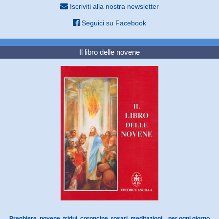
Iscriviti alla nostra newsletter
Seguici su Facebook
Il libro delle novene
Preghiere, novene, tridui, coroncine, rosari, meditazioni... per ogni giorno