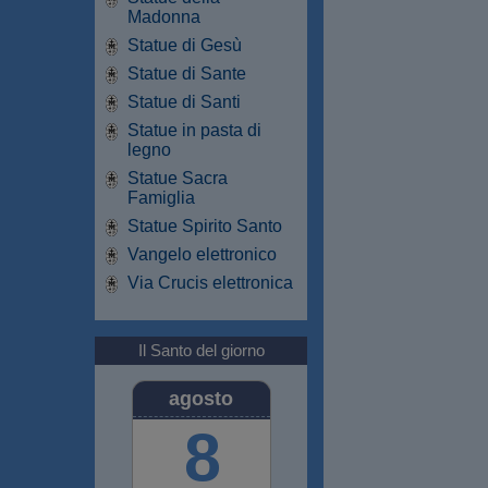
Madonna
Statue di Gesù
Statue di Sante
Statue di Santi
Statue in pasta di
legno
Statue Sacra
Famiglia
Statue Spirito Santo
Vangelo elettronico
Via Crucis elettronica
Il Santo del giorno
agosto
8