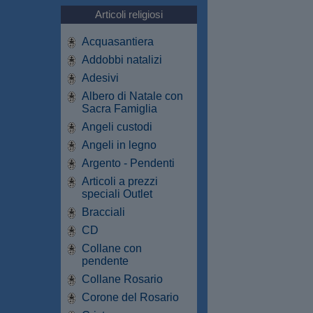
Articoli religiosi
Acquasantiera
Addobbi natalizi
Adesivi
Albero di Natale con
Sacra Famiglia
Angeli custodi
Angeli in legno
Argento - Pendenti
Articoli a prezzi
speciali Outlet
Bracciali
CD
Collane con
pendente
Collane Rosario
Corone del Rosario