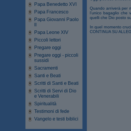
Papa Benedetto XVI
Quando arriverà per me
Papa Francesco
l’unico bagaglio che 
quelli che Dio posto 
Papa Giovanni Paolo
II
In quel momento crucial
CONTINUA SU ALLEGA
Papa Leone XIV
Piccoli lettori
Pregare oggi
Pregare oggi - piccoli
sussidi
Sacramenti
Santi e Beati
Scritti di Santi e Beati
Scritti di Servi di Dio
e Venerabili
Spiritualità
Testimoni di fede
Vangelo e testi biblici