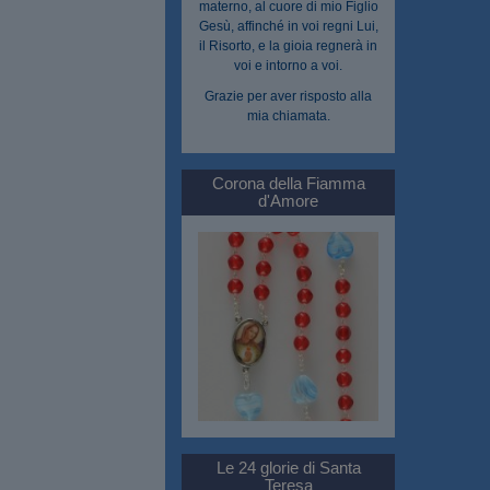
materno, al cuore di mio Figlio
Gesù, affinché in voi regni Lui,
il Risorto, e la gioia regnerà in
voi e intorno a voi.
Grazie per aver risposto alla
mia chiamata.
Corona della Fiamma
d'Amore
Le 24 glorie di Santa
Teresa