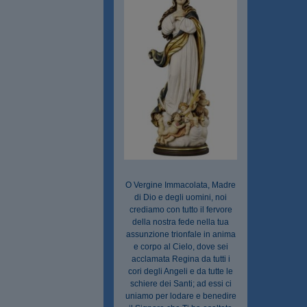
O Vergine Immacolata, Madre
di Dio e degli uomini, noi
crediamo con tutto il fervore
della nostra fede nella tua
assunzione trionfale in anima
e corpo al Cielo, dove sei
acclamata Regina da tutti i
cori degli Angeli e da tutte le
schiere dei Santi; ad essi ci
uniamo per lodare e benedire