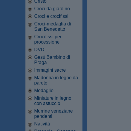
Cristo
Croci da giardino
Croci e crocifissi
Croci-medaglia di
San Benedetto
Crocifissi per
processione
DVD
Gesù Bambino di
Praga
Immagini sacre
Madonna in legno da
parete
Medaglie
Miniature in legno
con astuccio
Murrine veneziane
pendenti
Natività