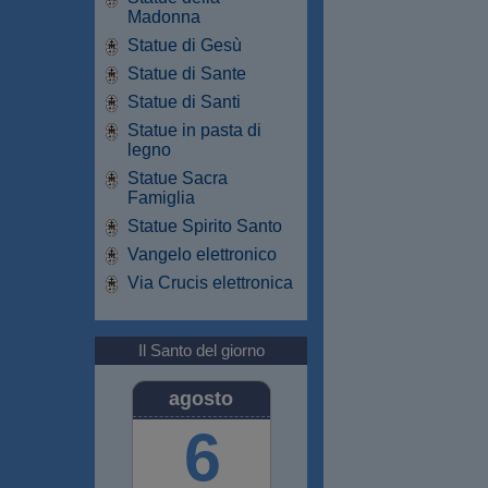
Madonna
Statue di Gesù
Statue di Sante
Statue di Santi
Statue in pasta di
legno
Statue Sacra
Famiglia
Statue Spirito Santo
Vangelo elettronico
Via Crucis elettronica
Il Santo del giorno
agosto
6