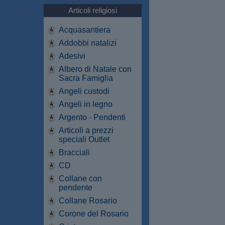
Articoli religiosi
Acquasantiera
Addobbi natalizi
Adesivi
Albero di Natale con
Sacra Famiglia
Angeli custodi
Angeli in legno
Argento - Pendenti
Articoli a prezzi
speciali Outlet
Bracciali
CD
Collane con
pendente
Collane Rosario
Corone del Rosario