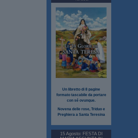
Un libretto di 8 pagine
formato tascabile da portare
con sé ovunque.
Novena delle rose, Triduo e
Preghiera a Santa Teresina
15 Agosto: FESTA DI