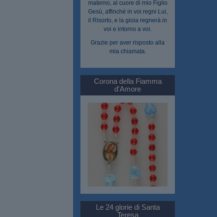
materno, al cuore di mio Figlio
Gesù, affinché in voi regni Lui,
il Risorto, e la gioia regnerà in
voi e intorno a voi.
Grazie per aver risposto alla
mia chiamata.
Corona della Fiamma
d'Amore
Le 24 glorie di Santa
Teresa