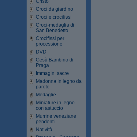
Cristo
Croci da giardino
Croci e crocifissi
Croci-medaglia di
San Benedetto
Crocifissi per
processione
DVD
Gesù Bambino di
Praga
Immagini sacre
Madonna in legno da
parete
Medaglie
Miniature in legno
con astuccio
Murrine veneziane
pendenti
Natività