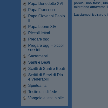
parola, una frase, un
Papa Benedetto XVI
microfono attraverso i
Papa Francesco
Lasciamoci ispirare e f
Papa Giovanni Paolo
II
Papa Leone XIV
Piccoli lettori
Pregare oggi
Pregare oggi - piccoli
sussidi
Sacramenti
Santi e Beati
Scritti di Santi e Beati
Scritti di Servi di Dio
e Venerabili
Spiritualità
Testimoni di fede
Vangelo e testi biblici