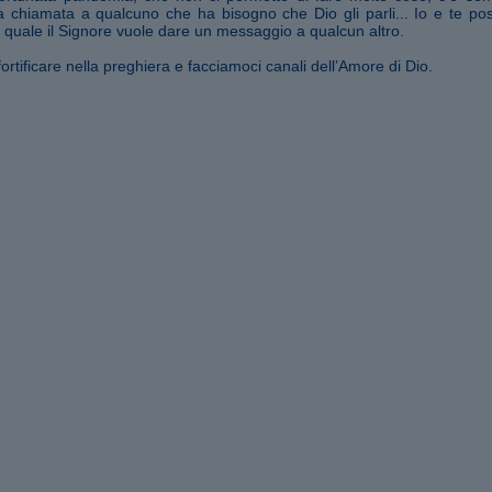
a chiamata a qualcuno che ha bisogno che Dio gli parli... Io e te p
l quale il Signore vuole dare un messaggio a qualcun altro.
ortificare nella preghiera e facciamoci canali dell’Amore di Dio.