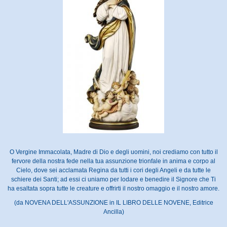
O Vergine Immacolata, Madre di Dio e degli uomini, noi crediamo con tutto il
fervore della nostra fede nella tua assunzione trionfale in anima e corpo al
Cielo, dove sei acclamata Regina da tutti i cori degli Angeli e da tutte le
schiere dei Santi; ad essi ci uniamo per lodare e benedire il Signore che Ti
ha esaltata sopra tutte le creature e offrirti il nostro omaggio e il nostro amore.
(da NOVENA DELL'ASSUNZIONE in IL LIBRO DELLE NOVENE, Editrice
Ancilla)