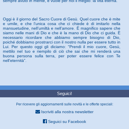
sempre avuto in mente, e vuole per noi il meglio: la vita eterna.
Oggi è il giorno del Sacro Cuore di Gesù. Quel cuore che è mite
e umile, e che l’unica cosa che ci chiede è di imitarlo nella
mansuetudine, nell’umiltà e nell’amore. È magnifico sapere che
siamo nelle mani di Dio e che è la mano di Dio che ci guida. È
necessario ricordare che abbiamo sempre bisogno di Dio,
poiché dobbiamo prostrarci con il nostro nulla per essere tutto in
Lui. Per questo oggi gli diciamo: “Prendi il mio cuore, Gesù,
mettilo nel tuo e riempilo di ciò che sai che mi renderà una
buona persona sulla terra, per poter essere felice con Te
nell’eternità”.
Seguici!
Per ricevere gli aggiornamenti sulle novità e le offerte speciali:
Iscriviti alla nostra newsletter
Seguici su Facebook