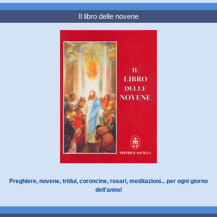
Il libro delle novene
Preghiere, novene, tridui, coroncine, rosari, meditazioni... per ogni giorno
dell'anno!