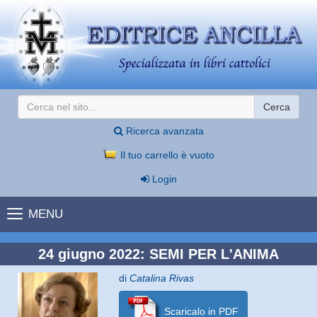
Cerca
Ricerca avanzata
Il tuo carrello è vuoto
Login
MENU
24 giugno 2022: SEMI PER L'ANIMA
di
Catalina Rivas
Scaricalo in PDF