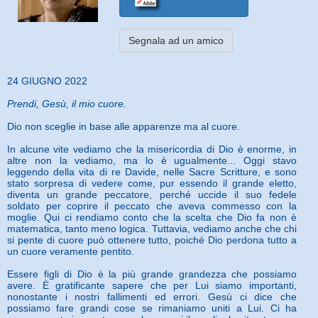
Segnala ad un amico
24 GIUGNO 2022
Prendi, Gesù, il mio cuore.
Dio non sceglie in base alle apparenze ma al cuore.
In alcune vite vediamo che la misericordia di Dio è enorme, in
altre non la vediamo, ma lo è ugualmente... Oggi stavo
leggendo della vita di re Davide, nelle Sacre Scritture, e sono
stato sorpresa di vedere come, pur essendo il grande eletto,
diventa un grande peccatore, perché uccide il suo fedele
soldato per coprire il peccato che aveva commesso con la
moglie. Qui ci rendiamo conto che la scelta che Dio fa non è
matematica, tanto meno logica. Tuttavia, vediamo anche che chi
si pente di cuore può ottenere tutto, poiché Dio perdona tutto a
un cuore veramente pentito.
Essere figli di Dio è la più grande grandezza che possiamo
avere. È gratificante sapere che per Lui siamo importanti,
nonostante i nostri fallimenti ed errori. Gesù ci dice che
possiamo fare grandi cose se rimaniamo uniti a Lui. Ci ha