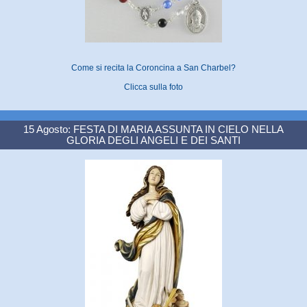
Come si recita la Coroncina a San Charbel?
Clicca sulla foto
15 Agosto: FESTA DI MARIA ASSUNTA IN CIELO NELLA
GLORIA DEGLI ANGELI E DEI SANTI