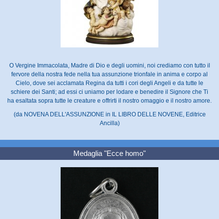
O Vergine Immacolata, Madre di Dio e degli uomini, noi crediamo con tutto il
fervore della nostra fede nella tua assunzione trionfale in anima e corpo al
Cielo, dove sei acclamata Regina da tutti i cori degli Angeli e da tutte le
schiere dei Santi; ad essi ci uniamo per lodare e benedire il Signore che Ti
ha esaltata sopra tutte le creature e offrirti il nostro omaggio e il nostro amore.
(da NOVENA DELL'ASSUNZIONE in IL LIBRO DELLE NOVENE, Editrice
Ancilla)
Medaglia "Ecce homo"