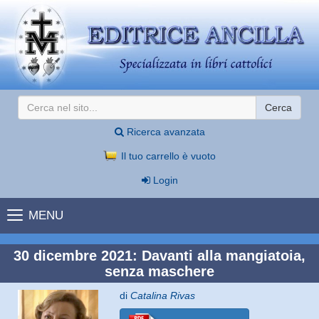
Cerca
Ricerca avanzata
Il tuo carrello è vuoto
Login
MENU
30 dicembre 2021: Davanti alla mangiatoia,
senza maschere
di
Catalina Rivas