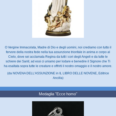
O Vergine Immacolata, Madre di Dio e degli uomini, noi crediamo con tutto il
fervore della nostra fede nella tua assunzione trionfale in anima e corpo al
Cielo, dove sei acclamata Regina da tutti i cori degli Angeli e da tutte le
schiere dei Santi; ad essi ci uniamo per lodare e benedire il Signore che Ti
ha esaltata sopra tutte le creature e offrirti il nostro omaggio e il nostro amore.
(da NOVENA DELL'ASSUNZIONE in IL LIBRO DELLE NOVENE, Editrice
Ancilla)
Medaglia "Ecce homo"