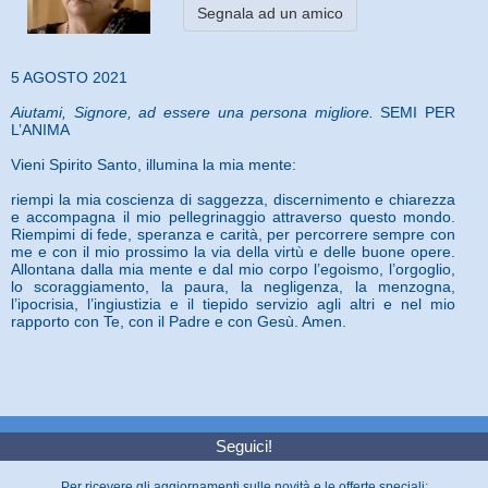
Segnala ad un amico
5 AGOSTO 2021
Aiutami, Signore, ad essere una persona migliore.
SEMI PER
L’ANIMA
Vieni Spirito Santo, illumina la mia mente:
riempi la mia coscienza di saggezza, discernimento e chiarezza
e accompagna il mio pellegrinaggio attraverso questo mondo.
Riempimi di fede, speranza e carità, per percorrere sempre con
me e con il mio prossimo la via della virtù e delle buone opere.
Allontana dalla mia mente e dal mio corpo l’egoismo, l’orgoglio,
lo scoraggiamento, la paura, la negligenza, la menzogna,
l’ipocrisia, l’ingiustizia e il tiepido servizio agli altri e nel mio
rapporto con Te, con il Padre e con Gesù. Amen.
Seguici!
Per ricevere gli aggiornamenti sulle novità e le offerte speciali: