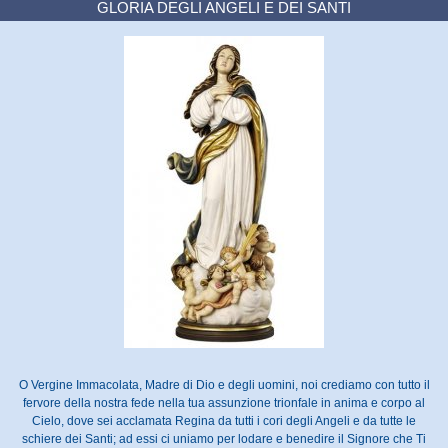
GLORIA DEGLI ANGELI E DEI SANTI
O Vergine Immacolata, Madre di Dio e degli uomini, noi crediamo con tutto il
fervore della nostra fede nella tua assunzione trionfale in anima e corpo al
Cielo, dove sei acclamata Regina da tutti i cori degli Angeli e da tutte le
schiere dei Santi; ad essi ci uniamo per lodare e benedire il Signore che Ti