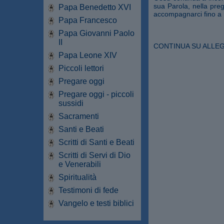
sua Parola, nella preg
Papa Benedetto XVI
accompagnarci fino a r
Papa Francesco
Papa Giovanni Paolo
II
CONTINUA SU ALLEGA
Papa Leone XIV
Piccoli lettori
Pregare oggi
Pregare oggi - piccoli
sussidi
Sacramenti
Santi e Beati
Scritti di Santi e Beati
Scritti di Servi di Dio
e Venerabili
Spiritualità
Testimoni di fede
Vangelo e testi biblici