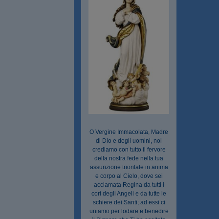
O Vergine Immacolata, Madre
di Dio e degli uomini, noi
crediamo con tutto il fervore
della nostra fede nella tua
assunzione trionfale in anima
e corpo al Cielo, dove sei
acclamata Regina da tutti i
cori degli Angeli e da tutte le
schiere dei Santi; ad essi ci
uniamo per lodare e benedire