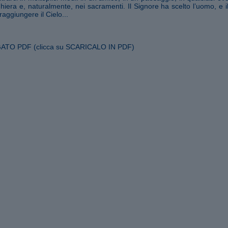
hiera e, naturalmente, nei sacramenti. Il Signore ha scelto l’uomo, e i
aggiungere il Cielo...
TO PDF (clicca su SCARICALO IN PDF)