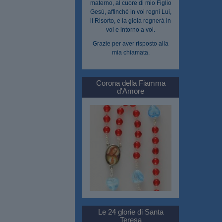
materno, al cuore di mio Figlio
Gesù, affinché in voi regni Lui,
il Risorto, e la gioia regnerà in
voi e intorno a voi.
Grazie per aver risposto alla
mia chiamata.
Corona della Fiamma
d'Amore
Le 24 glorie di Santa
Teresa