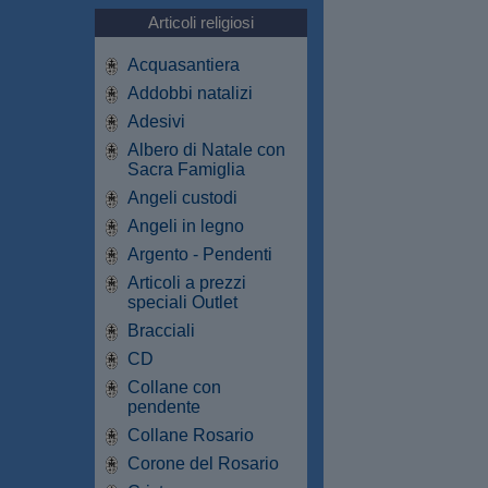
Articoli religiosi
Acquasantiera
Addobbi natalizi
Adesivi
Albero di Natale con
Sacra Famiglia
Angeli custodi
Angeli in legno
Argento - Pendenti
Articoli a prezzi
speciali Outlet
Bracciali
CD
Collane con
pendente
Collane Rosario
Corone del Rosario