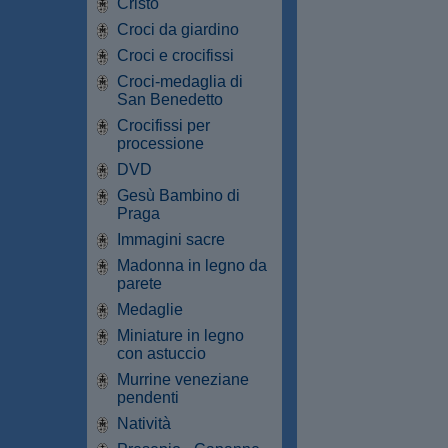
Cristo
Croci da giardino
Croci e crocifissi
Croci-medaglia di
San Benedetto
Crocifissi per
processione
DVD
Gesù Bambino di
Praga
Immagini sacre
Madonna in legno da
parete
Medaglie
Miniature in legno
con astuccio
Murrine veneziane
pendenti
Natività