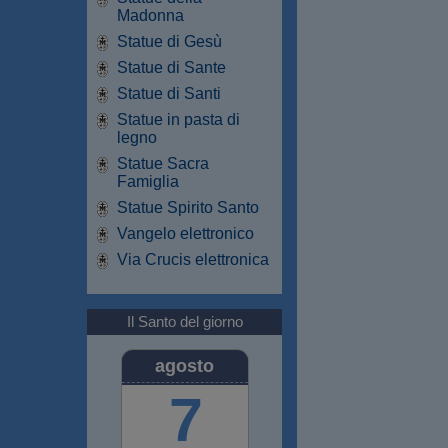
Madonna
Statue di Gesù
Statue di Sante
Statue di Santi
Statue in pasta di
legno
Statue Sacra
Famiglia
Statue Spirito Santo
Vangelo elettronico
Via Crucis elettronica
Il Santo del giorno
agosto
7