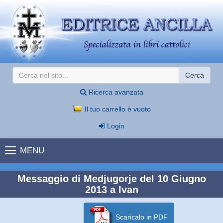
Cerca
Ricerca avanzata
Il tuo carrello è vuoto
Login
MENU
Messaggio di Medjugorje del 10 Giugno
2013 a Ivan
Scaricalo in PDF