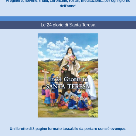
Preghiere, novene, tridui, coroncine, rosari, meditazioni... per ogni giorno
dell'anno!
Le 24 glorie di Santa Teresa
Un libretto di 8 pagine formato tascabile da portare con sé ovunque.