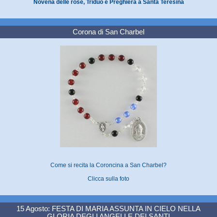
Novena delle rose, Triduo e Preghiera a Santa Teresina
Corona di San Charbel
Come si recita la Coroncina a San Charbel?
Clicca sulla foto
15 Agosto: FESTA DI MARIA ASSUNTA IN CIELO NELLA
GLORIA DEGLI ANGELI E DEI SANTI