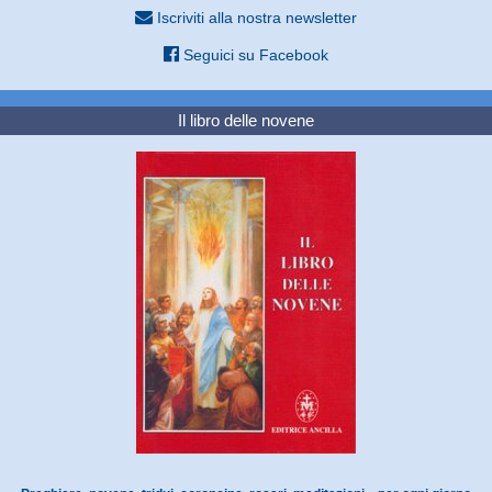
Iscriviti alla nostra newsletter
Seguici su Facebook
Il libro delle novene