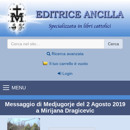
Cerca
Ricerca avanzata
Il tuo carrello è vuoto
Login
MENU
Messaggio di Medjugorje del 2 Agosto 2019
a Mirijana Dragicevic