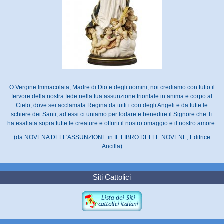
O Vergine Immacolata, Madre di Dio e degli uomini, noi crediamo con tutto il
fervore della nostra fede nella tua assunzione trionfale in anima e corpo al
Cielo, dove sei acclamata Regina da tutti i cori degli Angeli e da tutte le
schiere dei Santi; ad essi ci uniamo per lodare e benedire il Signore che Ti
ha esaltata sopra tutte le creature e offrirti il nostro omaggio e il nostro amore.
(da NOVENA DELL'ASSUNZIONE in IL LIBRO DELLE NOVENE, Editrice
Ancilla)
Siti Cattolici