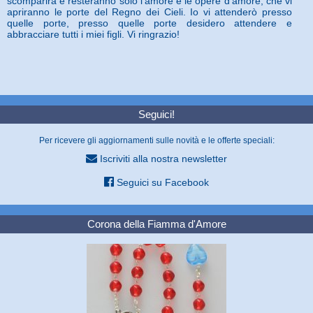
scomparirà e resteranno solo l'amore e le opere d'amore, che vi
apriranno le porte del Regno dei Cieli. Io vi attenderò presso
quelle porte, presso quelle porte desidero attendere e
abbracciare tutti i miei figli. Vi ringrazio!
Seguici!
Per ricevere gli aggiornamenti sulle novità e le offerte speciali:
Iscriviti alla nostra newsletter
Seguici su Facebook
Corona della Fiamma d'Amore