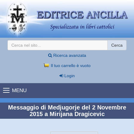
Cerca
Ricerca avanzata
Il tuo carrello è vuoto
Login
MENU
Messaggio di Medjugorje del 2 Novembre
2015 a Mirijana Dragicevic