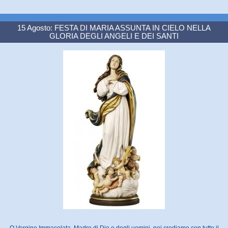
15 Agosto: FESTA DI MARIA ASSUNTA IN CIELO NELLA
GLORIA DEGLI ANGELI E DEI SANTI
O Vergine Immacolata, Madre di Dio e degli uomini, noi crediamo con tutto il