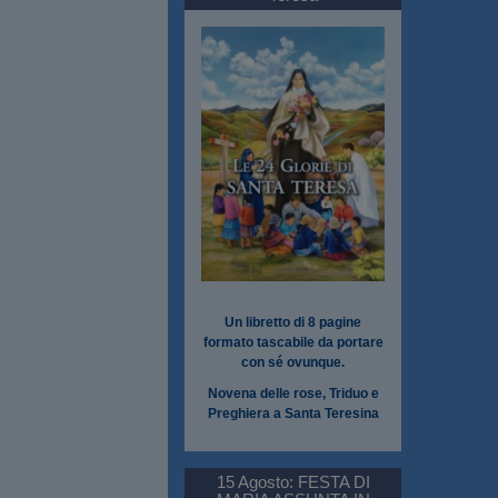
Un libretto di 8 pagine
formato tascabile da portare
con sé ovunque.
Novena delle rose, Triduo e
Preghiera a Santa Teresina
15 Agosto: FESTA DI