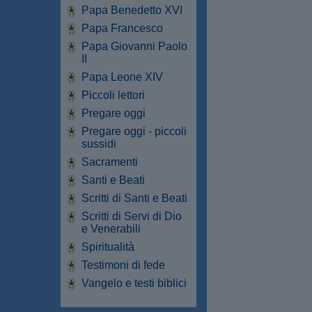
Papa Benedetto XVI
Papa Francesco
Papa Giovanni Paolo
II
Papa Leone XIV
Piccoli lettori
Pregare oggi
Pregare oggi - piccoli
sussidi
Sacramenti
Santi e Beati
Scritti di Santi e Beati
Scritti di Servi di Dio
e Venerabili
Spiritualità
Testimoni di fede
Vangelo e testi biblici