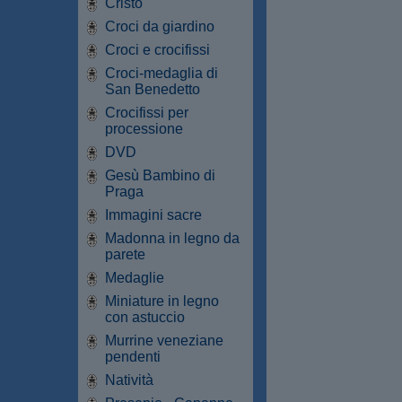
Cristo
Croci da giardino
Croci e crocifissi
Croci-medaglia di
San Benedetto
Crocifissi per
processione
DVD
Gesù Bambino di
Praga
Immagini sacre
Madonna in legno da
parete
Medaglie
Miniature in legno
con astuccio
Murrine veneziane
pendenti
Natività