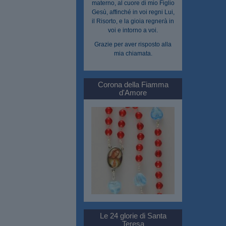
materno, al cuore di mio Figlio
Gesù, affinché in voi regni Lui,
il Risorto, e la gioia regnerà in
voi e intorno a voi.
Grazie per aver risposto alla
mia chiamata.
Corona della Fiamma
d'Amore
Le 24 glorie di Santa
Teresa