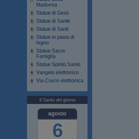
Madonna
Statue di Gesù
Statue di Sante
Statue di Santi
Statue in pasta di
legno
Statue Sacra
Famiglia
Statue Spirito Santo
Vangelo elettronico
Via Crucis elettronica
Il Santo del giorno
agosto
6