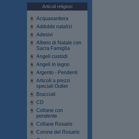
Articoli religiosi
Acquasantiera
Addobbi natalizi
Adesivi
Albero di Natale con
Sacra Famiglia
Angeli custodi
Angeli in legno
Argento - Pendenti
Articoli a prezzi
speciali Outlet
Bracciali
CD
Collane con
pendente
Collane Rosario
Corone del Rosario