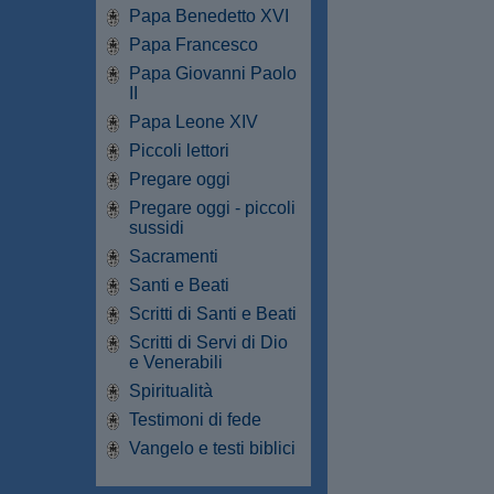
Papa Benedetto XVI
Papa Francesco
Papa Giovanni Paolo
II
Papa Leone XIV
Piccoli lettori
Pregare oggi
Pregare oggi - piccoli
sussidi
Sacramenti
Santi e Beati
Scritti di Santi e Beati
Scritti di Servi di Dio
e Venerabili
Spiritualità
Testimoni di fede
Vangelo e testi biblici