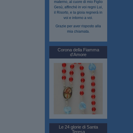
materno, al cuore di mio Figlio
Gesù, affinché in voi regni Lui,
il Risorto, e la gioia regnerà in
voi e intorno a voi.
Grazie per aver risposto alla
mia chiamata.
Corona della Fiamma
d'Amore
Le 24 glorie di Santa
Teresa