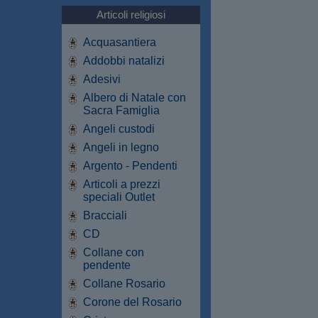
Articoli religiosi
Acquasantiera
Addobbi natalizi
Adesivi
Albero di Natale con
Sacra Famiglia
Angeli custodi
Angeli in legno
Argento - Pendenti
Articoli a prezzi
speciali Outlet
Bracciali
CD
Collane con
pendente
Collane Rosario
Corone del Rosario