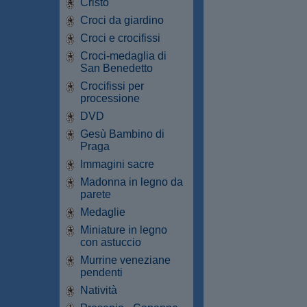
Cristo
Croci da giardino
Croci e crocifissi
Croci-medaglia di
San Benedetto
Crocifissi per
processione
DVD
Gesù Bambino di
Praga
Immagini sacre
Madonna in legno da
parete
Medaglie
Miniature in legno
con astuccio
Murrine veneziane
pendenti
Natività