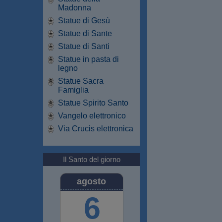
Madonna
Statue di Gesù
Statue di Sante
Statue di Santi
Statue in pasta di
legno
Statue Sacra
Famiglia
Statue Spirito Santo
Vangelo elettronico
Via Crucis elettronica
Il Santo del giorno
agosto
6