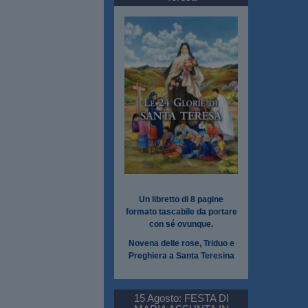
Un libretto di 8 pagine
formato tascabile da portare
con sé ovunque.
Novena delle rose, Triduo e
Preghiera a Santa Teresina
15 Agosto: FESTA DI