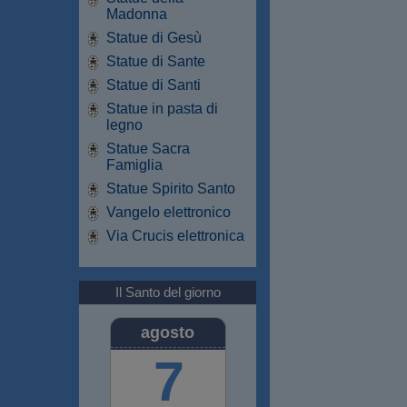
Madonna
Statue di Gesù
Statue di Sante
Statue di Santi
Statue in pasta di
legno
Statue Sacra
Famiglia
Statue Spirito Santo
Vangelo elettronico
Via Crucis elettronica
Il Santo del giorno
agosto
7