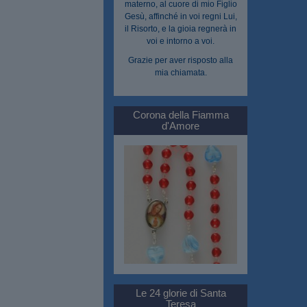
materno, al cuore di mio Figlio
Gesù, affinché in voi regni Lui,
il Risorto, e la gioia regnerà in
voi e intorno a voi.
Grazie per aver risposto alla
mia chiamata.
Corona della Fiamma
d'Amore
Le 24 glorie di Santa
Teresa