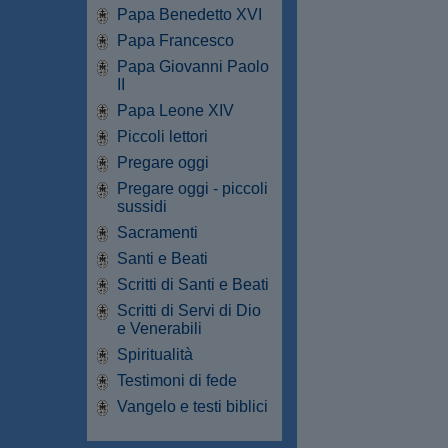
Papa Benedetto XVI
Papa Francesco
Papa Giovanni Paolo
II
Papa Leone XIV
Piccoli lettori
Pregare oggi
Pregare oggi - piccoli
sussidi
Sacramenti
Santi e Beati
Scritti di Santi e Beati
Scritti di Servi di Dio
e Venerabili
Spiritualità
Testimoni di fede
Vangelo e testi biblici