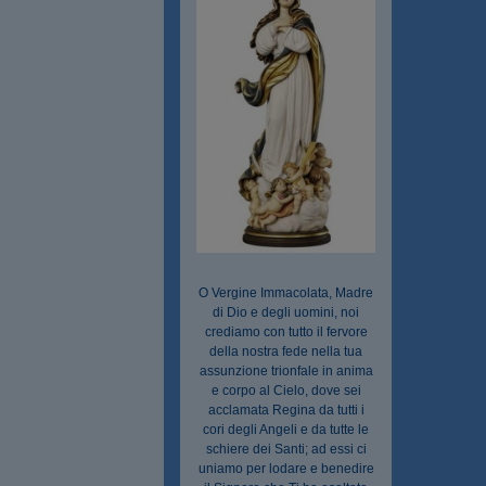
O Vergine Immacolata, Madre
di Dio e degli uomini, noi
crediamo con tutto il fervore
della nostra fede nella tua
assunzione trionfale in anima
e corpo al Cielo, dove sei
acclamata Regina da tutti i
cori degli Angeli e da tutte le
schiere dei Santi; ad essi ci
uniamo per lodare e benedire