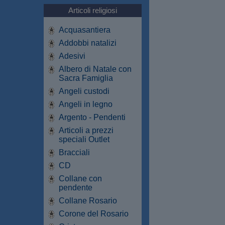
Articoli religiosi
Acquasantiera
Addobbi natalizi
Adesivi
Albero di Natale con
Sacra Famiglia
Angeli custodi
Angeli in legno
Argento - Pendenti
Articoli a prezzi
speciali Outlet
Bracciali
CD
Collane con
pendente
Collane Rosario
Corone del Rosario