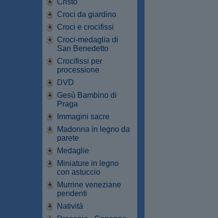
Cristo
Croci da giardino
Croci e crocifissi
Croci-medaglia di
San Benedetto
Crocifissi per
processione
DVD
Gesù Bambino di
Praga
Immagini sacre
Madonna in legno da
parete
Medaglie
Miniature in legno
con astuccio
Murrine veneziane
pendenti
Natività