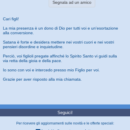
Segnala ad un amico
Cari figli!
La mia presenza è un dono di Dio per tutti voi e un'esortazione
alla conversione.
Satana è forte e desidera mettere nei vostri cuori e nei vostri
pensieri disordine e inquietudine.
Perciò, voi figlioli pregate affinché lo Spirito Santo vi guidi sulla
via retta della gioia e della pace.
Io sono con voi e intercedo presso mio Figlio per voi.
Grazie per aver risposto alla mia chiamata.
Seguici!
Per ricevere gli aggiornamenti sulle novità e le offerte speciali: