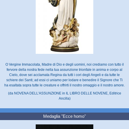
O Vergine Immacolata, Madre di Dio e degli uomini, noi crediamo con tutto il
fervore della nostra fede nella tua assunzione trionfale in anima e corpo al
Cielo, dove sei acclamata Regina da tutti i cori degli Angeli e da tutte le
schiere dei Santi; ad essi ci uniamo per lodare e benedire il Signore che Ti
ha esaltata sopra tutte le creature e offrirti il nostro omaggio e il nostro amore.
(da NOVENA DELL'ASSUNZIONE in IL LIBRO DELLE NOVENE, Editrice
Ancilla)
Medaglia "Ecce homo"