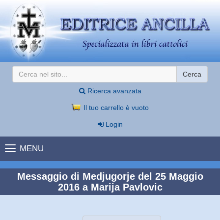
Cerca
Ricerca avanzata
Il tuo carrello è vuoto
Login
MENU
Messaggio di Medjugorje del 25 Maggio
2016 a Marija Pavlovic