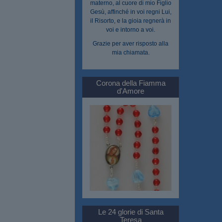
materno, al cuore di mio Figlio
Gesù, affinché in voi regni Lui,
il Risorto, e la gioia regnerà in
voi e intorno a voi.
Grazie per aver risposto alla
mia chiamata.
Corona della Fiamma
d'Amore
Le 24 glorie di Santa
Teresa