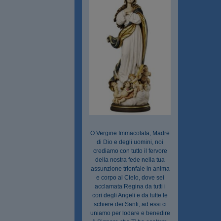
O Vergine Immacolata, Madre
di Dio e degli uomini, noi
crediamo con tutto il fervore
della nostra fede nella tua
assunzione trionfale in anima
e corpo al Cielo, dove sei
acclamata Regina da tutti i
cori degli Angeli e da tutte le
schiere dei Santi; ad essi ci
uniamo per lodare e benedire