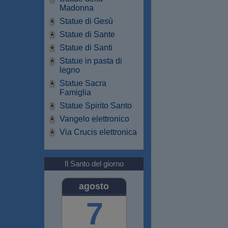
Madonna
Statue di Gesù
Statue di Sante
Statue di Santi
Statue in pasta di
legno
Statue Sacra
Famiglia
Statue Spirito Santo
Vangelo elettronico
Via Crucis elettronica
Il Santo del giorno
agosto
7