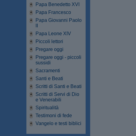
Papa Benedetto XVI
Papa Francesco
Papa Giovanni Paolo
II
Papa Leone XIV
Piccoli lettori
Pregare oggi
Pregare oggi - piccoli
sussidi
Sacramenti
Santi e Beati
Scritti di Santi e Beati
Scritti di Servi di Dio
e Venerabili
Spiritualità
Testimoni di fede
Vangelo e testi biblici