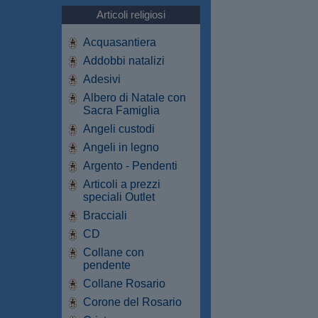
Articoli religiosi
Acquasantiera
Addobbi natalizi
Adesivi
Albero di Natale con
Sacra Famiglia
Angeli custodi
Angeli in legno
Argento - Pendenti
Articoli a prezzi
speciali Outlet
Bracciali
CD
Collane con
pendente
Collane Rosario
Corone del Rosario