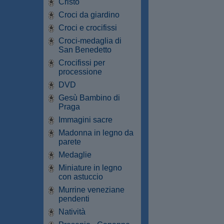
Cristo
Croci da giardino
Croci e crocifissi
Croci-medaglia di
San Benedetto
Crocifissi per
processione
DVD
Gesù Bambino di
Praga
Immagini sacre
Madonna in legno da
parete
Medaglie
Miniature in legno
con astuccio
Murrine veneziane
pendenti
Natività