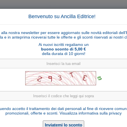
Benvenuto su Ancilla Editrice!
ti alla nostra newsletter per essere aggiornato sulle novità editoriali dell'
la e in anteprima riceverai tutte le offerte e gli sconti riservati ai nostri cl
Ai nuovi iscritti regaliamo un
buono sconto di 5,00 €
della durata di 10 giorni!
Cerca
Ricerca ava
ligiosi
Collane libri
Articoli religiosi
Pagamenti
Rivenditori
Solidarietà
Notizie
Link util
gio di Medjugorje del 25 marzo 2024 a Marija P
endo accetto il trattamento dei dati personali al fine di ricevere comun
promozionali, offerte e sconti.
Visualizza informativa sulla privacy