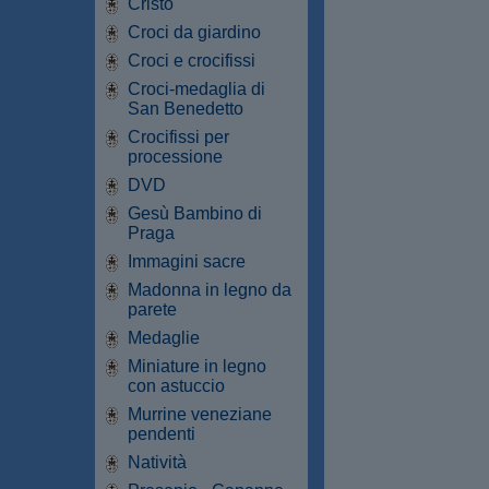
Cristo
Croci da giardino
Croci e crocifissi
Croci-medaglia di
San Benedetto
Crocifissi per
processione
DVD
Gesù Bambino di
Praga
Immagini sacre
Madonna in legno da
parete
Medaglie
Miniature in legno
con astuccio
Murrine veneziane
pendenti
Natività