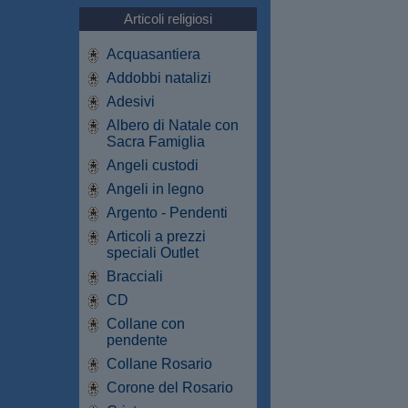
Articoli religiosi
Acquasantiera
Addobbi natalizi
Adesivi
Albero di Natale con
Sacra Famiglia
Angeli custodi
Angeli in legno
Argento - Pendenti
Articoli a prezzi
speciali Outlet
Bracciali
CD
Collane con
pendente
Collane Rosario
Corone del Rosario