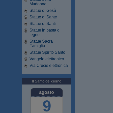
Madonna
Statue di Gesù
Statue di Sante
Statue di Santi
Statue in pasta di
legno
Statue Sacra
Famiglia
Statue Spirito Santo
Vangelo elettronico
Via Crucis elettronica
Il Santo del giorno
agosto
9