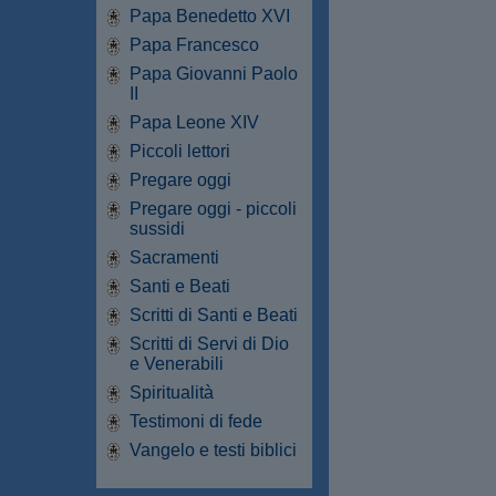
Papa Benedetto XVI
Papa Francesco
Papa Giovanni Paolo
II
Papa Leone XIV
Piccoli lettori
Pregare oggi
Pregare oggi - piccoli
sussidi
Sacramenti
Santi e Beati
Scritti di Santi e Beati
Scritti di Servi di Dio
e Venerabili
Spiritualità
Testimoni di fede
Vangelo e testi biblici