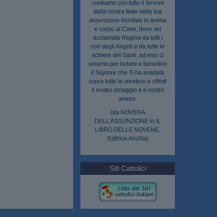
crediamo con tutto il fervore
della nostra fede nella tua
assunzione trionfale in anima
e corpo al Cielo, dove sei
acclamata Regina da tutti i
cori degli Angeli e da tutte le
schiere dei Santi; ad essi ci
uniamo per lodare e benedire
il Signore che Ti ha esaltata
sopra tutte le creature e offrirti
il nostro omaggio e il nostro
amore.
(da NOVENA
DELL'ASSUNZIONE in IL
LIBRO DELLE NOVENE,
Editrice Ancilla)
Siti Cattolici