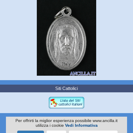
Siti Cattolici
Per offrirti la miglior esperienza possibile www.ancilla.it
utilizza i cookie
Vedi Informativa
Copyright 2010 -
EDITRICE ANCILLA
Via I. Pittoni 59/61 - 31015 Conegliano TV