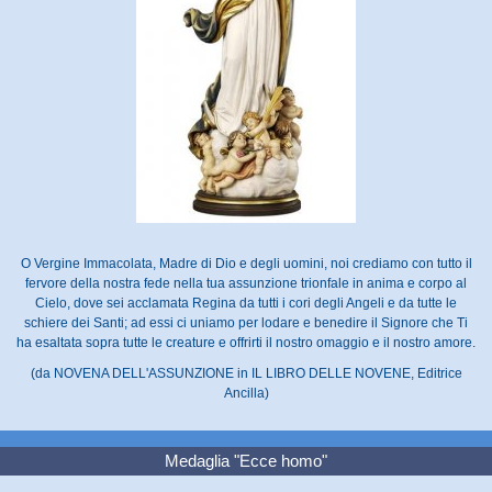
O Vergine Immacolata, Madre di Dio e degli uomini, noi crediamo con tutto il
fervore della nostra fede nella tua assunzione trionfale in anima e corpo al
Cielo, dove sei acclamata Regina da tutti i cori degli Angeli e da tutte le
schiere dei Santi; ad essi ci uniamo per lodare e benedire il Signore che Ti
ha esaltata sopra tutte le creature e offrirti il nostro omaggio e il nostro amore.
(da NOVENA DELL'ASSUNZIONE in IL LIBRO DELLE NOVENE, Editrice
Ancilla)
Medaglia "Ecce homo"