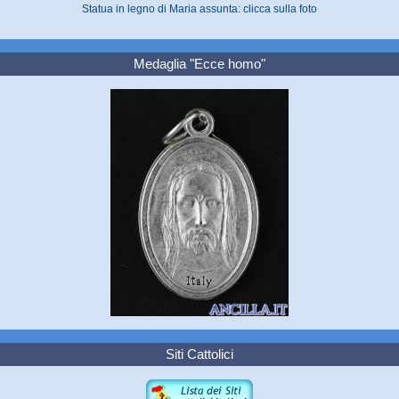
Statua in legno di Maria assunta: clicca sulla foto
Medaglia "Ecce homo"
Siti Cattolici