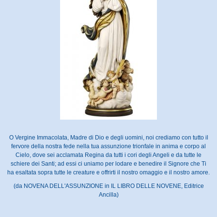
O Vergine Immacolata, Madre di Dio e degli uomini, noi crediamo con tutto il
fervore della nostra fede nella tua assunzione trionfale in anima e corpo al
Cielo, dove sei acclamata Regina da tutti i cori degli Angeli e da tutte le
schiere dei Santi; ad essi ci uniamo per lodare e benedire il Signore che Ti
ha esaltata sopra tutte le creature e offrirti il nostro omaggio e il nostro amore.
(da NOVENA DELL'ASSUNZIONE in IL LIBRO DELLE NOVENE, Editrice
Ancilla)