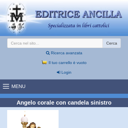
Cerca
Ricerca avanzata
Il tuo carrello è vuoto
Login
MENU
Angelo corale con candela sinistro