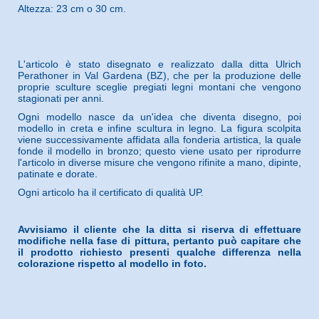
Altezza: 23 cm o 30 cm.
L'articolo è stato disegnato e realizzato dalla ditta Ulrich
Perathoner in Val Gardena (BZ), che per la produzione delle
proprie sculture sceglie pregiati legni montani che vengono
stagionati per anni.
Ogni modello nasce da un'idea che diventa disegno, poi
modello in creta e infine scultura in legno. La figura scolpita
viene successivamente affidata alla fonderia artistica, la quale
fonde il modello in bronzo; questo viene usato per riprodurre
l'articolo in diverse misure che vengono rifinite a mano, dipinte,
patinate e dorate.
Ogni articolo ha il certificato di qualità UP.
Avvisiamo il cliente che la ditta si riserva di effettuare
modifiche nella fase di pittura, pertanto può capitare che
il prodotto richiesto presenti qualche differenza nella
colorazione rispetto al modello in foto.