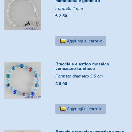
miracolosa e gancetto
Formato 4 mm
€ 2,50
Aggiungi al carrello
Bracciale elastico mosaico
veneziano turchese
Formato diametro 5,5 cm
€ 6,00
Aggiungi al carrello
Bracciale mosaico veneziano rosa