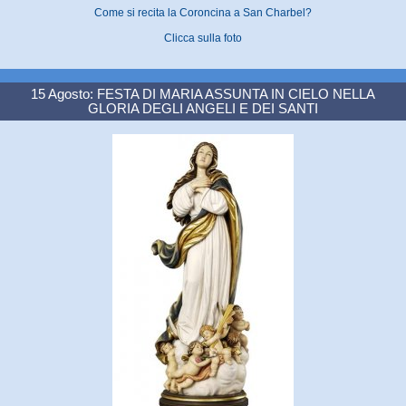
Come si recita la Coroncina a San Charbel?
Clicca sulla foto
15 Agosto: FESTA DI MARIA ASSUNTA IN CIELO NELLA
GLORIA DEGLI ANGELI E DEI SANTI