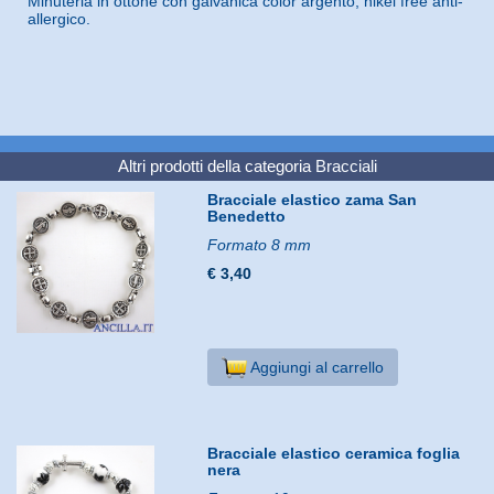
Minuteria in ottone con galvanica color argento, nikel free anti-
allergico.
Altri prodotti della categoria
Bracciali
Bracciale elastico zama San
Benedetto
Formato 8 mm
€ 3,40
Aggiungi al carrello
Bracciale elastico ceramica foglia
nera