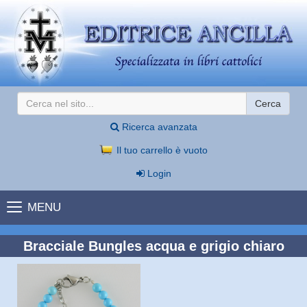
Cerca
Ricerca avanzata
Il tuo carrello è vuoto
Login
MENU
Bracciale Bungles acqua e grigio chiaro