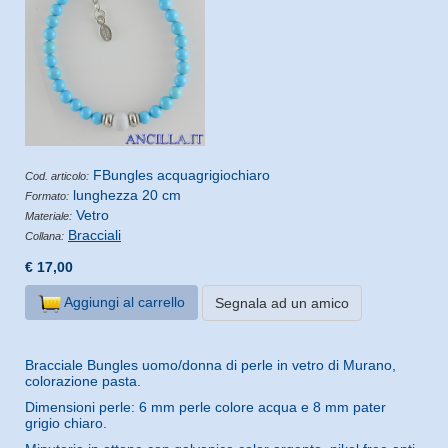
FBungles acquagrigiochiaro
Cod. articolo:
lunghezza 20 cm
Formato:
Vetro
Materiale:
Bracciali
Collana:
€ 17,00
Aggiungi al carrello
Segnala ad un amico
Bracciale Bungles uomo/donna di perle in vetro di Murano,
colorazione pasta.
Dimensioni perle: 6 mm perle colore acqua e 8 mm pater
grigio chiaro.