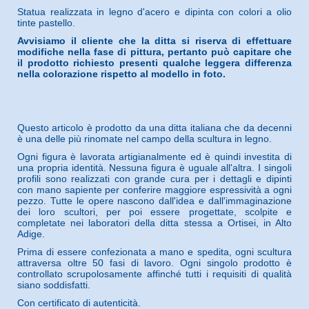
Statua realizzata in legno d'acero e dipinta con colori a olio
tinte pastello.
Avvisiamo il cliente che la ditta si riserva di effettuare
modifiche nella fase di pittura, pertanto può capitare che
il prodotto richiesto presenti qualche leggera differenza
nella colorazione rispetto al modello in foto.
Questo articolo è prodotto da una ditta italiana che da decenni
è una delle più rinomate nel campo della scultura in legno.
Ogni figura è lavorata artigianalmente ed è quindi investita di
una propria identità. Nessuna figura è uguale all'altra. I singoli
profili sono realizzati con grande cura per i dettagli e dipinti
con mano sapiente per conferire maggiore espressività a ogni
pezzo. Tutte le opere nascono dall'idea e dall'immaginazione
dei loro scultori, per poi essere progettate, scolpite e
completate nei laboratori della ditta stessa a Ortisei, in Alto
Adige.
Prima di essere confezionata a mano e spedita, ogni scultura
attraversa oltre 50 fasi di lavoro. Ogni singolo prodotto è
controllato scrupolosamente affinché tutti i requisiti di qualità
siano soddisfatti.
Con certificato di autenticità.