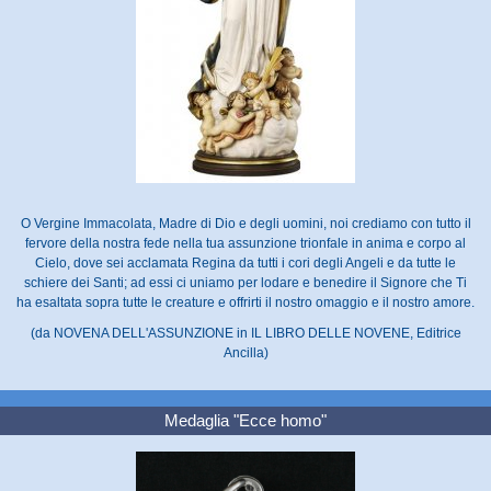
O Vergine Immacolata, Madre di Dio e degli uomini, noi crediamo con tutto il
fervore della nostra fede nella tua assunzione trionfale in anima e corpo al
Cielo, dove sei acclamata Regina da tutti i cori degli Angeli e da tutte le
schiere dei Santi; ad essi ci uniamo per lodare e benedire il Signore che Ti
ha esaltata sopra tutte le creature e offrirti il nostro omaggio e il nostro amore.
(da NOVENA DELL'ASSUNZIONE in IL LIBRO DELLE NOVENE, Editrice
Ancilla)
Medaglia "Ecce homo"