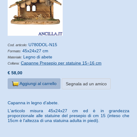
U780DOL-N15
Cod. articolo:
45x24x27 cm
Formato:
Legno di abete
Materiale:
Capanne Presepio per statuine 15−16 cm
Collana:
€ 58,00
Aggiungi al carrello
Segnala ad un amico
Capanna in legno d'abete.
L'articolo misura 45x24x27 cm ed è in grandezza
proporzionale alle statuine del presepio di cm 15 (inteso che
15cm è l'altezza di una statuina adulta in piedi).