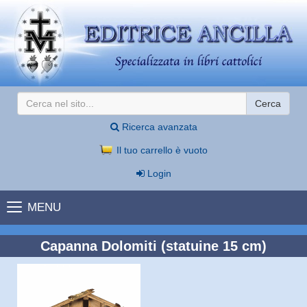
Cerca
Ricerca avanzata
Il tuo carrello è vuoto
Login
MENU
Capanna Dolomiti (statuine 15 cm)