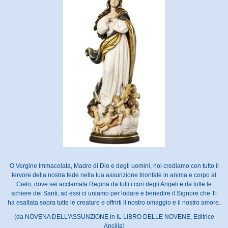
O Vergine Immacolata, Madre di Dio e degli uomini, noi crediamo con tutto il
fervore della nostra fede nella tua assunzione trionfale in anima e corpo al
Cielo, dove sei acclamata Regina da tutti i cori degli Angeli e da tutte le
schiere dei Santi; ad essi ci uniamo per lodare e benedire il Signore che Ti
ha esaltata sopra tutte le creature e offrirti il nostro omaggio e il nostro amore.
(da NOVENA DELL'ASSUNZIONE in IL LIBRO DELLE NOVENE, Editrice
Ancilla)