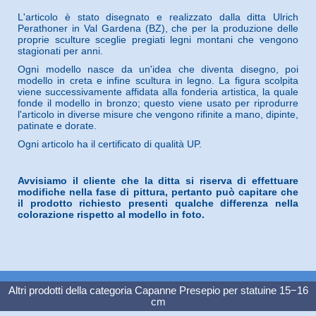
L'articolo è stato disegnato e realizzato dalla ditta Ulrich
Perathoner in Val Gardena (BZ), che per la produzione delle
proprie sculture sceglie pregiati legni montani che vengono
stagionati per anni.
Ogni modello nasce da un'idea che diventa disegno, poi
modello in creta e infine scultura in legno. La figura scolpita
viene successivamente affidata alla fonderia artistica, la quale
fonde il modello in bronzo; questo viene usato per riprodurre
l'articolo in diverse misure che vengono rifinite a mano, dipinte,
patinate e dorate.
Ogni articolo ha il certificato di qualità UP.
Avvisiamo il cliente che la ditta si riserva di effettuare
modifiche nella fase di pittura, pertanto può capitare che
il prodotto richiesto presenti qualche differenza nella
colorazione rispetto al modello in foto.
Altri prodotti della categoria
Capanne Presepio per statuine 15−16
cm