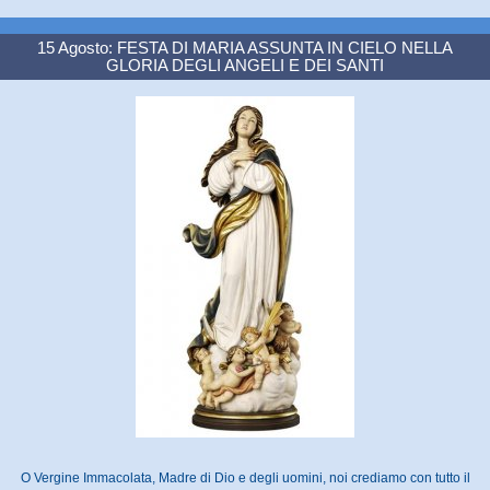
15 Agosto: FESTA DI MARIA ASSUNTA IN CIELO NELLA
GLORIA DEGLI ANGELI E DEI SANTI
O Vergine Immacolata, Madre di Dio e degli uomini, noi crediamo con tutto il