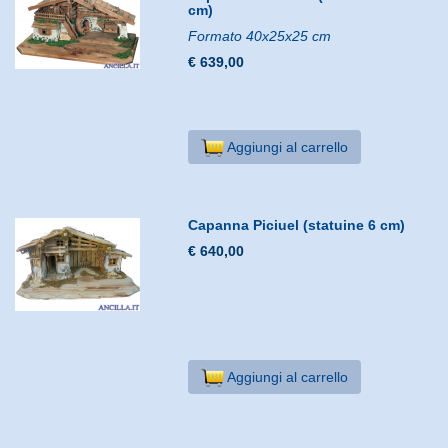
cm)
Formato 40x25x25 cm
€ 639,00
Aggiungi al carrello
Capanna Piciuel (statuine 6 cm)
€ 640,00
Aggiungi al carrello