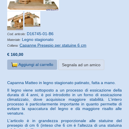
D16745-01-B6
Cod. articolo:
Legno stagionato
Materiale:
Capanne Presepio per statuine 6 cm
Collana:
€ 160,00
Aggiungi al carrello
Segnala ad un amico
Capanna Matteo in legno stagionato patinato, fatta a mano.
Il legno viene sottoposto a un processo di essicazione della
durata di 4 anni, è poi introdotto in un forno di essicazione
climatizzato, dove acquisisce maggiore stabilità. L'intero
processo è particolarmente importante in quanto permette di
evitare la spaccatura del legno e dà maggiore risalto alle
venature.
L'articolo è in grandezza proporzionale alle statuine del
presepio di cm 6 (inteso che 6 cm è l'altezza di una statuina