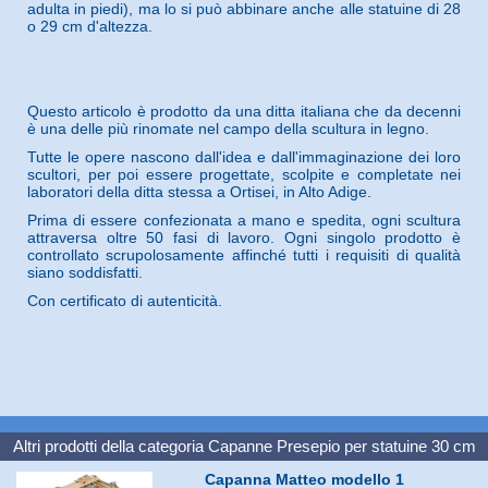
adulta in piedi), ma lo si può abbinare anche alle statuine di 28
o 29 cm d'altezza.
Questo articolo è prodotto da una ditta italiana che da decenni
è una delle più rinomate nel campo della scultura in legno.
Tutte le opere nascono dall'idea e dall'immaginazione dei loro
scultori, per poi essere progettate, scolpite e completate nei
laboratori della ditta stessa a Ortisei, in Alto Adige.
Prima di essere confezionata a mano e spedita, ogni scultura
attraversa oltre 50 fasi di lavoro. Ogni singolo prodotto è
controllato scrupolosamente affinché tutti i requisiti di qualità
siano soddisfatti.
Con certificato di autenticità.
Altri prodotti della categoria
Capanne Presepio per statuine 30 cm
Capanna Matteo modello 1