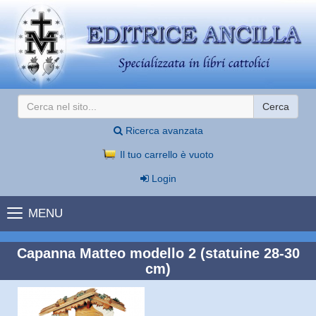
Cerca
Ricerca avanzata
Il tuo carrello è vuoto
Login
MENU
Capanna Matteo modello 2 (statuine 28-30
cm)