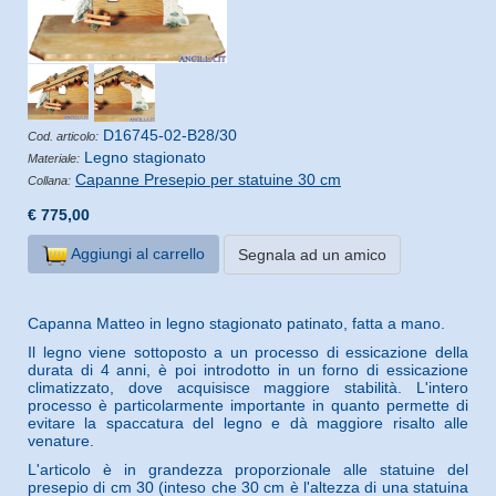
D16745-02-B28/30
Cod. articolo:
Legno stagionato
Materiale:
Capanne Presepio per statuine 30 cm
Collana:
€ 775,00
Aggiungi al carrello
Segnala ad un amico
Capanna Matteo in legno stagionato patinato, fatta a mano.
Il legno viene sottoposto a un processo di essicazione della
durata di 4 anni, è poi introdotto in un forno di essicazione
climatizzato, dove acquisisce maggiore stabilità. L'intero
processo è particolarmente importante in quanto permette di
evitare la spaccatura del legno e dà maggiore risalto alle
venature.
L'articolo è in grandezza proporzionale alle statuine del
presepio di cm 30 (inteso che 30 cm è l'altezza di una statuina