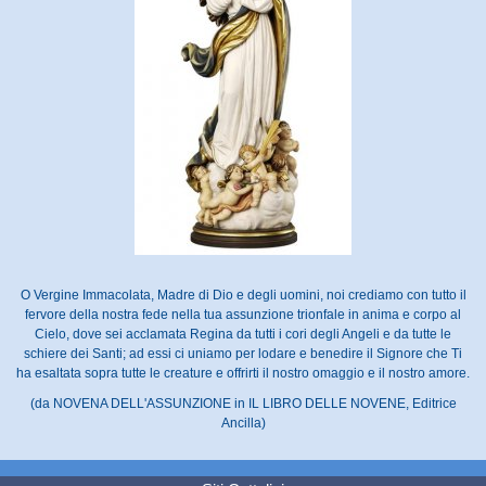
O Vergine Immacolata, Madre di Dio e degli uomini, noi crediamo con tutto il
fervore della nostra fede nella tua assunzione trionfale in anima e corpo al
Cielo, dove sei acclamata Regina da tutti i cori degli Angeli e da tutte le
schiere dei Santi; ad essi ci uniamo per lodare e benedire il Signore che Ti
ha esaltata sopra tutte le creature e offrirti il nostro omaggio e il nostro amore.
(da NOVENA DELL'ASSUNZIONE in IL LIBRO DELLE NOVENE, Editrice
Ancilla)