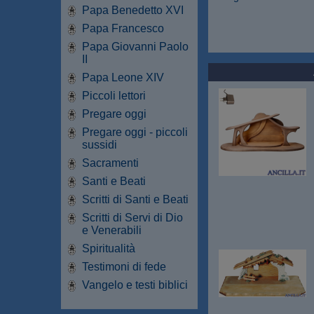
Papa Benedetto XVI
Papa Francesco
Papa Giovanni Paolo
II
Papa Leone XIV
Piccoli lettori
Pregare oggi
Pregare oggi - piccoli
sussidi
Sacramenti
Santi e Beati
Scritti di Santi e Beati
Scritti di Servi di Dio
e Venerabili
Spiritualità
Testimoni di fede
Vangelo e testi biblici