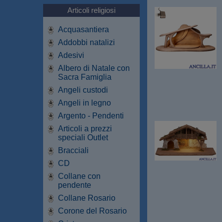
Articoli religiosi
Acquasantiera
Addobbi natalizi
Adesivi
Albero di Natale con
Sacra Famiglia
Angeli custodi
Angeli in legno
Argento - Pendenti
Articoli a prezzi
speciali Outlet
Bracciali
CD
Collane con
pendente
Collane Rosario
Corone del Rosario