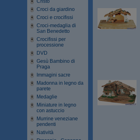
Cristo
Croci da giardino
Croci e crocifissi
Croci-medaglia di
San Benedetto
Crocifissi per
processione
DVD
Gesù Bambino di
Praga
Immagini sacre
Madonna in legno da
parete
Medaglie
Miniature in legno
con astuccio
Murrine veneziane
pendenti
Natività