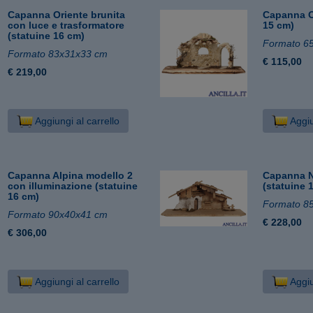
Capanna Oriente brunita
Capanna O
con luce e trasformatore
15 cm)
(statuine 16 cm)
Formato 6
Formato 83x31x33 cm
€ 115,00
€ 219,00
Aggiungi al carrello
Aggiu
Capanna Alpina modello 2
Capanna N
con illuminazione (statuine
(statuine 
16 cm)
Formato 8
Formato 90x40x41 cm
€ 228,00
€ 306,00
Aggiungi al carrello
Aggiu