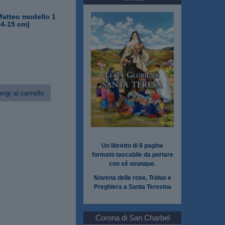
atteo modello 1
14-15 cm)
ngi al carrello
Un libretto di 8 pagine
formato tascabile da portare
con sé ovunque.
Novena delle rose, Triduo e
Preghiera a Santa Teresina
Corona di San Charbel