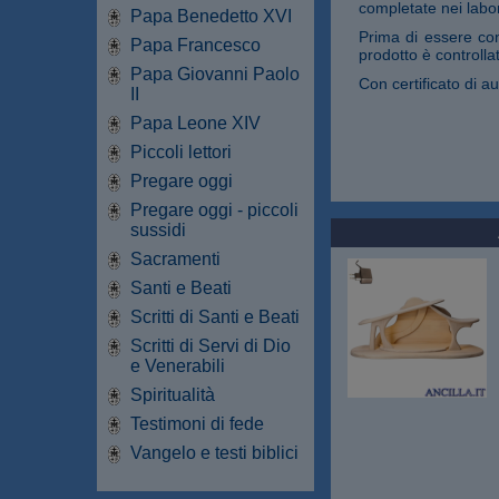
completate nei labora
Papa Benedetto XVI
Prima di essere con
Papa Francesco
prodotto è controllat
Papa Giovanni Paolo
Con certificato di au
II
Papa Leone XIV
Piccoli lettori
Pregare oggi
Pregare oggi - piccoli
sussidi
Sacramenti
Santi e Beati
Scritti di Santi e Beati
Scritti di Servi di Dio
e Venerabili
Spiritualità
Testimoni di fede
Vangelo e testi biblici