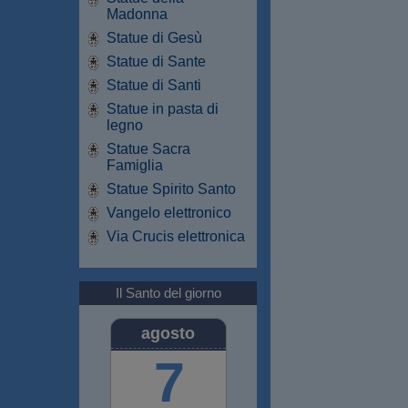
Madonna
Statue di Gesù
Statue di Sante
Statue di Santi
Statue in pasta di
legno
Statue Sacra
Famiglia
Statue Spirito Santo
Vangelo elettronico
Via Crucis elettronica
Il Santo del giorno
agosto
7