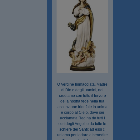
O Vergine Immacolata, Madre
di Dio e degli uomini, noi
crediamo con tutto il fervore
della nostra fede nella tua
assunzione trionfale in anima
e corpo al Cielo, dove sei
acclamata Regina da tutti i
cori degli Angeli e da tutte le
schiere dei Santi; ad essi ci
uniamo per lodare e benedire