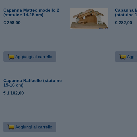
Capanna Matteo modello 2
Capanna M
(statuine 14-15 cm)
(statuine 
€ 298,00
€ 282,00
Aggiungi al carrello
Aggiu
Capanna Raffaello (statuine
15-16 cm)
€ 1'102,00
Aggiungi al carrello