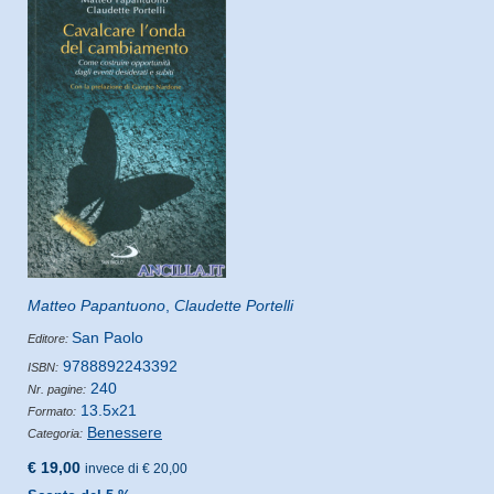
Matteo Papantuono
,
Claudette Portelli
San Paolo
Editore:
9788892243392
ISBN:
240
Nr. pagine:
13.5x21
Formato:
Benessere
Categoria:
€ 19,00
invece di € 20,00