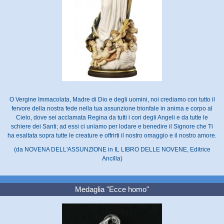
O Vergine Immacolata, Madre di Dio e degli uomini, noi crediamo con tutto il
fervore della nostra fede nella tua assunzione trionfale in anima e corpo al
Cielo, dove sei acclamata Regina da tutti i cori degli Angeli e da tutte le
schiere dei Santi; ad essi ci uniamo per lodare e benedire il Signore che Ti
ha esaltata sopra tutte le creature e offrirti il nostro omaggio e il nostro amore.
(da NOVENA DELL'ASSUNZIONE in IL LIBRO DELLE NOVENE, Editrice
Ancilla)
Medaglia "Ecce homo"