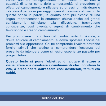
capacità di tener conto della temporaneità, di prevedere gli
effetti del cambiamento e riflettere su di essi, di individuare e
calcolare il percorso per raggiungere il massimo col minimo. In
questo senso le parole, in quanto parti più piccole di una
lingua, rappresentano lo strumento chiave anche dei grandi
cambiamenti: stimolano alla riflessione, trasmettono
conoscenze, così diventano agenti di cambiamento che
favoriscono e creano cambiamento.
Per promuovere una cultura del cambiamento funzionale, si
dovrà educare al cambiamento, si dovrà spostare il focus dai
problemi alle opportunità. Chi ne comprende il valore potrebbe
fornire stimoli che aiutino a comprendere l'essenza del
presente da intendere come sintesi di esperienze passate per
progetti futuri.
Questo testo si pone l'obiettivo di aiutare il lettore a
visualizzare e a cavalcare i cambiamenti che inondano la
vita, a prescindere dall'essere essi desiderati, temuti e/o
subiti.
Indice del libro