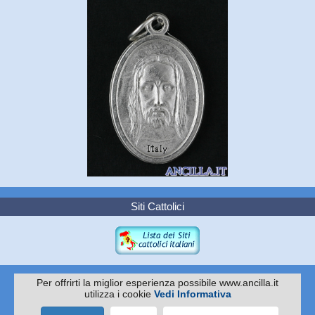
Siti Cattolici
Per offrirti la miglior esperienza possibile www.ancilla.it
utilizza i cookie
Vedi Informativa
Copyright 2010 -
EDITRICE ANCILLA
Via I. Pittoni 59/61 - 31015 Conegliano TV