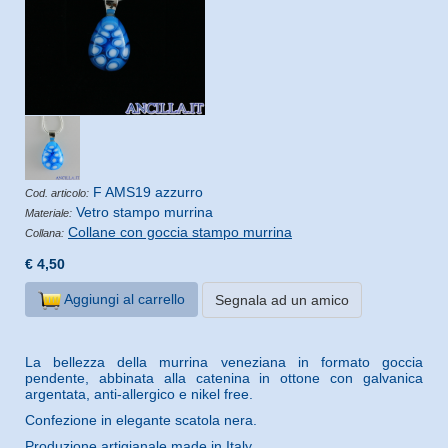
F AMS19 azzurro
Cod. articolo:
Vetro stampo murrina
Materiale:
Collane con goccia stampo murrina
Collana:
€ 4,50
Aggiungi al carrello
Segnala ad un amico
La bellezza della murrina veneziana in formato goccia
pendente, abbinata alla catenina in ottone con galvanica
argentata, anti-allergico e nikel free.
Confezione in elegante scatola nera.
Produzione artigianale made in Italy.