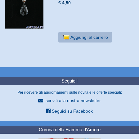
€ 4,50
Aggiungi al carrello
Seguici!
Per ricevere gli aggiornamenti sulle novità e le offerte speciali:
Iscriviti alla nostra newsletter
Seguici su Facebook
Corona della Fiamma d'Amore