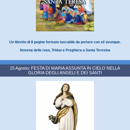
Un libretto di 8 pagine formato tascabile da portare con sé ovunque.
Novena delle rose, Triduo e Preghiera a Santa Teresina
15 Agosto: FESTA DI MARIA ASSUNTA IN CIELO NELLA
GLORIA DEGLI ANGELI E DEI SANTI