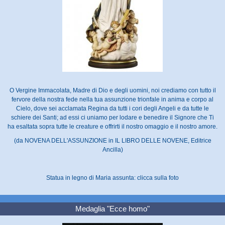
O Vergine Immacolata, Madre di Dio e degli uomini, noi crediamo con tutto il
fervore della nostra fede nella tua assunzione trionfale in anima e corpo al
Cielo, dove sei acclamata Regina da tutti i cori degli Angeli e da tutte le
schiere dei Santi; ad essi ci uniamo per lodare e benedire il Signore che Ti
ha esaltata sopra tutte le creature e offrirti il nostro omaggio e il nostro amore.
(da NOVENA DELL'ASSUNZIONE in IL LIBRO DELLE NOVENE, Editrice
Ancilla)
Statua in legno di Maria assunta: clicca sulla foto
Medaglia "Ecce homo"