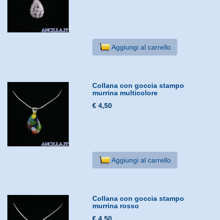
Aggiungi al carrello
Collana con goccia stampo
murrina multicolore
€ 4,50
Aggiungi al carrello
Collana con goccia stampo
murrina rosso
€ 4,50