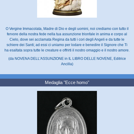
O Vergine Immacolata, Madre di Dio e degli uomini, noi crediamo con tutto il
fervore della nostra fede nella tua assunzione trionfale in anima e corpo al
Cielo, dove sei acclamata Regina da tutti i cori degli Angeli e da tutte le
schiere dei Santi; ad essi ci uniamo per lodare e benedire il Signore che Ti
ha esaltata sopra tutte le creature e offrirti il nostro omaggio e il nostro amore.
(da NOVENA DELL'ASSUNZIONE in IL LIBRO DELLE NOVENE, Editrice
Ancilla)
Medaglia "Ecce homo"