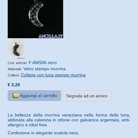
F AMS06 nero
Cod. articolo:
Vetro stampo murrina
Materiale:
Collane con luna stampo murrina
Collana:
€ 3,20
Aggiungi al carrello
Segnala ad un amico
La bellezza della murrina veneziana nella forma della luna,
abbinata alla catenina in ottone con galvanica argentata, anti-
allergico e nikel free.
Confezione in elegante scatola nera.