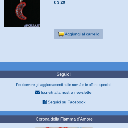
€ 3,20
Aggiungi al carrello
Seguici!
Per ricevere gli aggiornamenti sulle novità e le offerte speciali:
Iscriviti alla nostra newsletter
Seguici su Facebook
Corona della Fiamma d'Amore