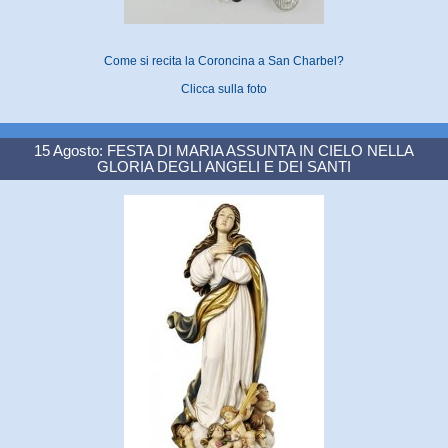
Come si recita la Coroncina a San Charbel?
Clicca sulla foto
15 Agosto: FESTA DI MARIA ASSUNTA IN CIELO NELLA
GLORIA DEGLI ANGELI E DEI SANTI