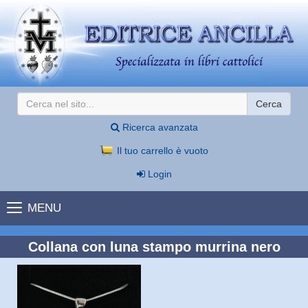
Cerca
Ricerca avanzata
Il tuo carrello è vuoto
Login
MENU
Collana con luna stampo murrina nero