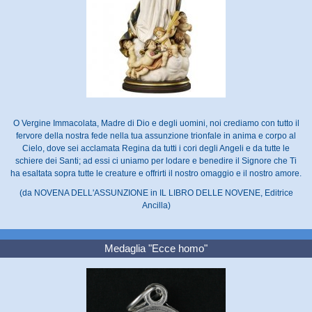
O Vergine Immacolata, Madre di Dio e degli uomini, noi crediamo con tutto il
fervore della nostra fede nella tua assunzione trionfale in anima e corpo al
Cielo, dove sei acclamata Regina da tutti i cori degli Angeli e da tutte le
schiere dei Santi; ad essi ci uniamo per lodare e benedire il Signore che Ti
ha esaltata sopra tutte le creature e offrirti il nostro omaggio e il nostro amore.
(da NOVENA DELL'ASSUNZIONE in IL LIBRO DELLE NOVENE, Editrice
Ancilla)
Medaglia "Ecce homo"