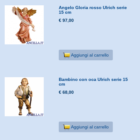
Angelo Gloria rosso Ulrich serie
15 cm
€ 97,00
Aggiungi al carrello
Bambino con oca Ulrich serie 15
cm
€ 68,00
Aggiungi al carrello