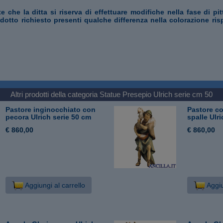
te che la ditta si riserva di effettuare modifiche nella fase di pi
odotto richiesto presenti qualche differenza nella colorazione ris
Altri prodotti della categoria
Statue Presepio Ulrich serie cm 50
Pastore inginocchiato con
Pastore co
pecora Ulrich serie 50 cm
spalle Ulr
€ 860,00
€ 860,00
Aggiungi al carrello
Aggiu