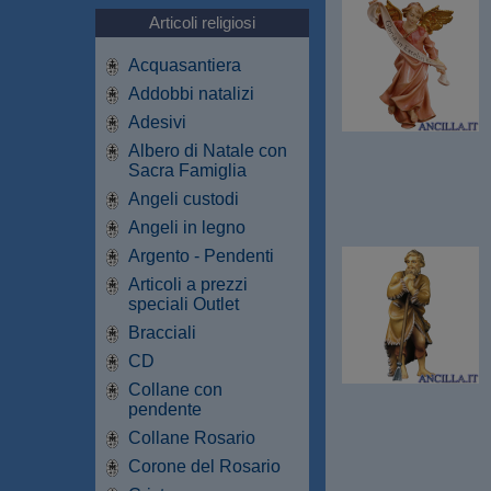
Articoli religiosi
Acquasantiera
Addobbi natalizi
Adesivi
Albero di Natale con
Sacra Famiglia
Angeli custodi
Angeli in legno
Argento - Pendenti
Articoli a prezzi
speciali Outlet
Bracciali
CD
Collane con
pendente
Collane Rosario
Corone del Rosario