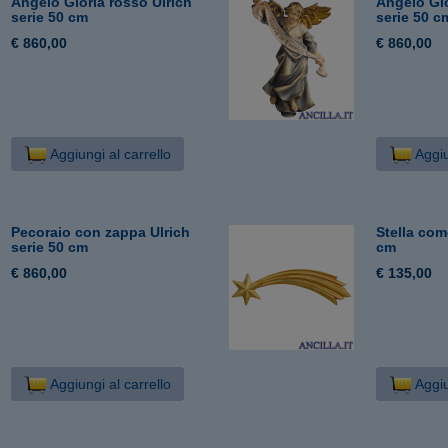
Angelo Gloria rosso Ulrich
Angelo Glo
serie 50 cm
serie 50 c
€ 860,00
€ 860,00
Aggiungi al carrello
Aggiu
Pecoraio con zappa Ulrich
Stella com
serie 50 cm
cm
€ 860,00
€ 135,00
Aggiungi al carrello
Aggiu