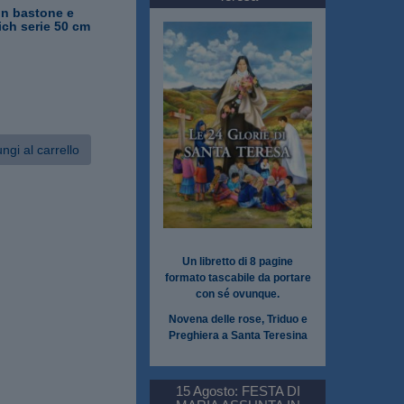
on bastone e
ich serie 50 cm
ngi al carrello
Un libretto di 8 pagine
formato tascabile da portare
con sé ovunque.
Novena delle rose, Triduo e
Preghiera a Santa Teresina
15 Agosto: FESTA DI