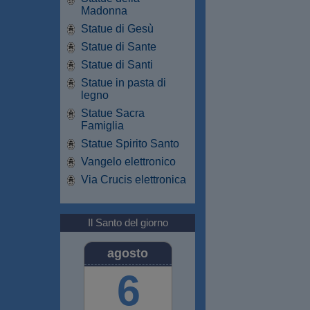
Madonna
Statue di Gesù
Statue di Sante
Statue di Santi
Statue in pasta di
legno
Statue Sacra
Famiglia
Statue Spirito Santo
Vangelo elettronico
Via Crucis elettronica
Il Santo del giorno
agosto
6