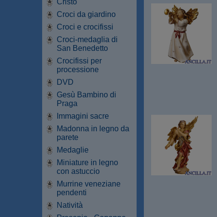
Cristo
Croci da giardino
Croci e crocifissi
Croci-medaglia di
San Benedetto
Crocifissi per
processione
DVD
Gesù Bambino di
Praga
Immagini sacre
Madonna in legno da
parete
Medaglie
Miniature in legno
con astuccio
Murrine veneziane
pendenti
Natività