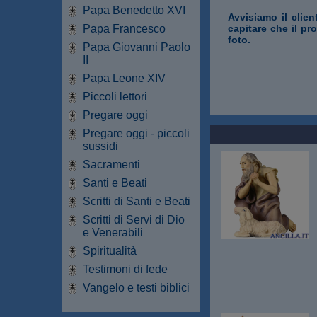
Papa Benedetto XVI
Avvisiamo il clien
Papa Francesco
capitare che il pr
foto.
Papa Giovanni Paolo
II
Papa Leone XIV
Piccoli lettori
Pregare oggi
Pregare oggi - piccoli
sussidi
Sacramenti
Santi e Beati
Scritti di Santi e Beati
Scritti di Servi di Dio
e Venerabili
Spiritualità
Testimoni di fede
Vangelo e testi biblici