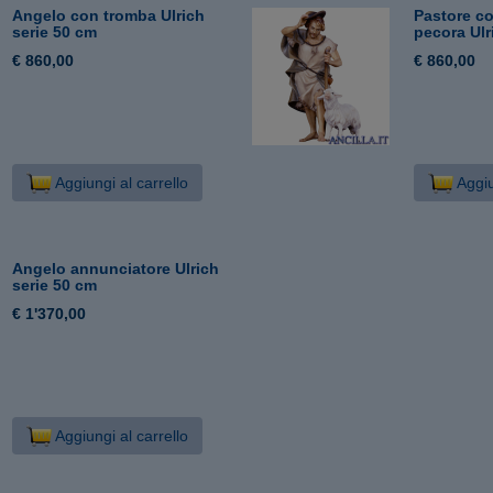
Angelo con tromba Ulrich
Pastore c
serie 50 cm
pecora Ulr
€ 860,00
€ 860,00
Aggiungi al carrello
Aggiu
Angelo annunciatore Ulrich
serie 50 cm
€ 1'370,00
Aggiungi al carrello