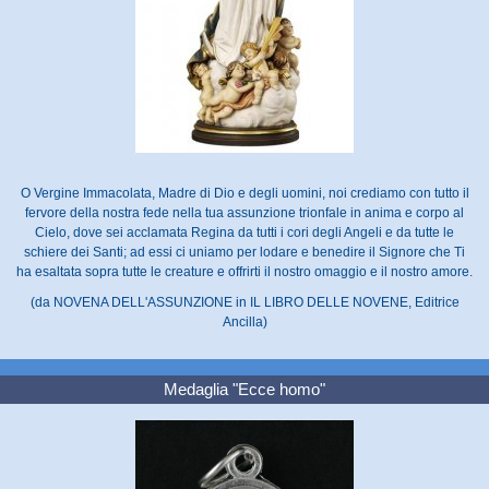
O Vergine Immacolata, Madre di Dio e degli uomini, noi crediamo con tutto il
fervore della nostra fede nella tua assunzione trionfale in anima e corpo al
Cielo, dove sei acclamata Regina da tutti i cori degli Angeli e da tutte le
schiere dei Santi; ad essi ci uniamo per lodare e benedire il Signore che Ti
ha esaltata sopra tutte le creature e offrirti il nostro omaggio e il nostro amore.
(da NOVENA DELL'ASSUNZIONE in IL LIBRO DELLE NOVENE, Editrice
Ancilla)
Medaglia "Ecce homo"