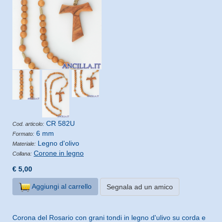
CR 582U
Cod. articolo:
6 mm
Formato:
Legno d'olivo
Materiale:
Corone in legno
Collana:
€ 5,00
Aggiungi al carrello
Segnala ad un amico
Corona del Rosario con grani tondi in legno d'ulivo su corda e