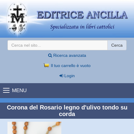
Cerca
Ricerca avanzata
Il tuo carrello è vuoto
Login
MENU
Corona del Rosario legno d'ulivo tondo su
corda