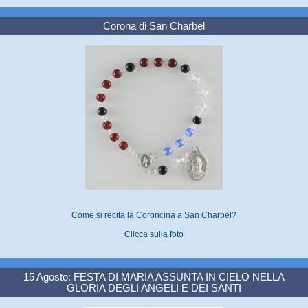
Corona di San Charbel
Come si recita la Coroncina a San Charbel?
Clicca sulla foto
15 Agosto: FESTA DI MARIA ASSUNTA IN CIELO NELLA
GLORIA DEGLI ANGELI E DEI SANTI