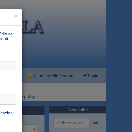
×
Editrice
ienti.
nzata
Il tuo carrello è vuoto
Login
i
Privacy policy
Newsletter
icazioni
Vai