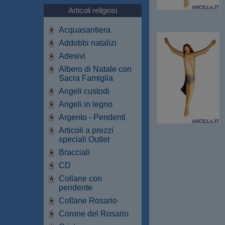
Articoli religiosi
Acquasantiera
Addobbi natalizi
Adesivi
Albero di Natale con
Sacra Famiglia
Angeli custodi
Angeli in legno
Argento - Pendenti
Articoli a prezzi
speciali Outlet
Bracciali
CD
Collane con
pendente
Collane Rosario
Corone del Rosario