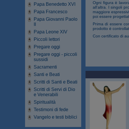
Ogni figura è lavor
Papa Benedetto XVI
all'altra. I singoli 
Papa Francesco
maggiore espressivit
poi essere progettate
Papa Giovanni Paolo
Prima di essere con
II
prodotto è controllat
Papa Leone XIV
Con certificato di au
Piccoli lettori
Pregare oggi
Pregare oggi - piccoli
sussidi
Sacramenti
Santi e Beati
Scritti di Santi e Beati
Scritti di Servi di Dio
e Venerabili
Spiritualità
Testimoni di fede
Vangelo e testi biblici