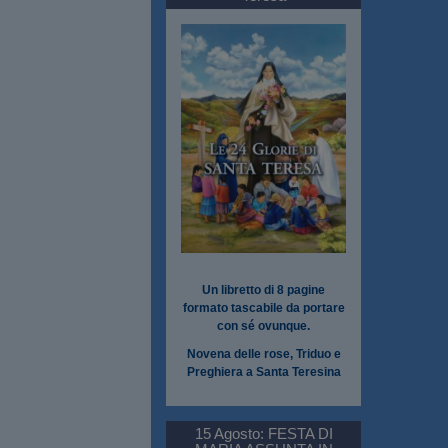
Un libretto di 8 pagine
formato tascabile da portare
con sé ovunque.
Novena delle rose, Triduo e
Preghiera a Santa Teresina
15 Agosto: FESTA DI