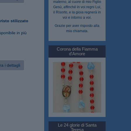
materno, al cuore di mio Figlio
Gesù, affinché in voi regni Lui,
il Risorto, e la gioia regnerà in
voi e intorno a voi.
isto stilizzato
Grazie per aver risposto alla
mia chiamata.
sponibile in più
Corona della Fiamma
d'Amore
a i dettagli
Le 24 glorie di Santa
Teresa