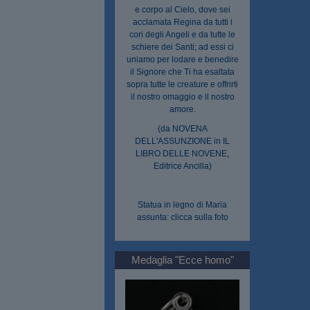
e corpo al Cielo, dove sei
acclamata Regina da tutti i
cori degli Angeli e da tutte le
schiere dei Santi; ad essi ci
uniamo per lodare e benedire
il Signore che Ti ha esaltata
sopra tutte le creature e offrirti
il nostro omaggio e il nostro
amore.
(da NOVENA
DELL'ASSUNZIONE in IL
LIBRO DELLE NOVENE,
Editrice Ancilla)
Statua in legno di Maria
assunta: clicca sulla foto
Medaglia "Ecce homo"