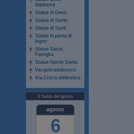
Madonna
Statue di Gesù
Statue di Sante
Statue di Santi
Statue in pasta di
legno
Statue Sacra
Famiglia
Statue Spirito Santo
Vangelo elettronico
Via Crucis elettronica
Il Santo del giorno
agosto
6