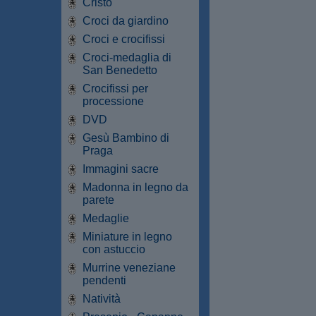
Cristo
Croci da giardino
Croci e crocifissi
Croci-medaglia di
San Benedetto
Crocifissi per
processione
DVD
Gesù Bambino di
Praga
Immagini sacre
Madonna in legno da
parete
Medaglie
Miniature in legno
con astuccio
Murrine veneziane
pendenti
Natività