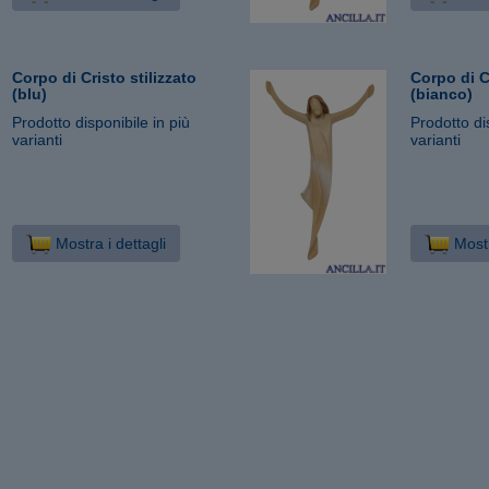
Corpo di Cristo stilizzato
Corpo di Cr
(blu)
(bianco)
Prodotto disponibile in più
Prodotto di
varianti
varianti
Mostra i dettagli
Mostr