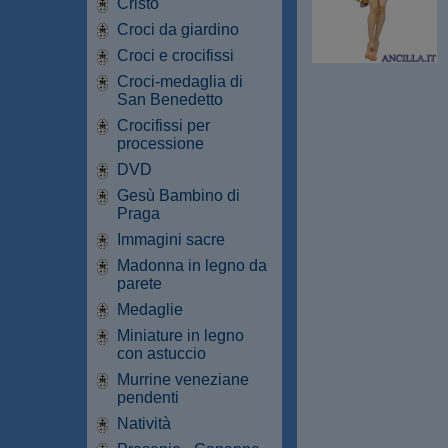
Cristo
Croci da giardino
Croci e crocifissi
Croci-medaglia di
San Benedetto
Crocifissi per
processione
DVD
Gesù Bambino di
Praga
Immagini sacre
Madonna in legno da
parete
Medaglie
Miniature in legno
con astuccio
Murrine veneziane
pendenti
Natività