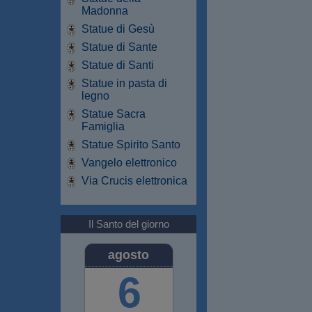
Madonna
Statue di Gesù
Statue di Sante
Statue di Santi
Statue in pasta di
legno
Statue Sacra
Famiglia
Statue Spirito Santo
Vangelo elettronico
Via Crucis elettronica
Il Santo del giorno
agosto
6