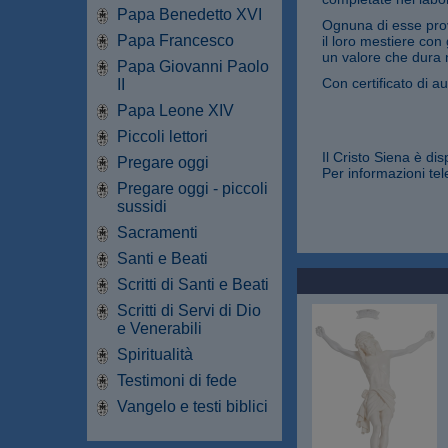
Papa Benedetto XVI
Ognuna di esse prov
Papa Francesco
il loro mestiere con
un valore che dura 
Papa Giovanni Paolo
Con certificato di au
II
Papa Leone XIV
Piccoli lettori
Il Cristo Siena è di
Pregare oggi
Per informazioni tel
Pregare oggi - piccoli
sussidi
Sacramenti
Santi e Beati
Scritti di Santi e Beati
Scritti di Servi di Dio
e Venerabili
Spiritualità
Testimoni di fede
Vangelo e testi biblici