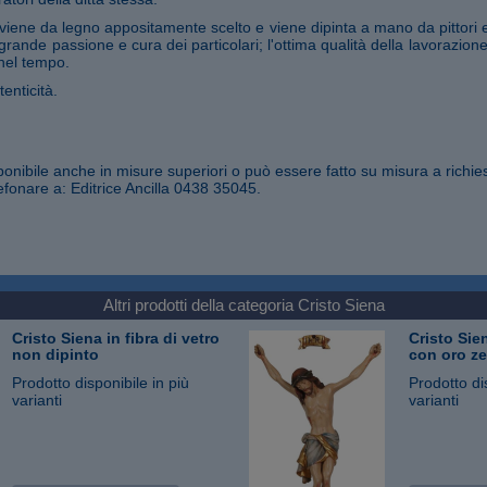
iene da legno appositamente scelto e viene dipinta a mano da pittori 
 grande passione e cura dei particolari; l'ottima qualità della lavorazio
nel tempo.
tenticità.
sponibile anche in misure superiori o può essere fatto su misura a richies
efonare a: Editrice Ancilla 0438 35045.
Altri prodotti della categoria
Cristo Siena
Cristo Siena in fibra di vetro
Cristo Sien
non dipinto
con oro z
Prodotto disponibile in più
Prodotto di
varianti
varianti