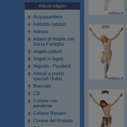
Articoli religiosi
Acquasantiera
Addobbi natalizi
Adesivi
Albero di Natale con
Sacra Famiglia
Angeli custodi
Angeli in legno
Argento - Pendenti
Articoli a prezzi
speciali Outlet
Bracciali
CD
Collane con
pendente
Collane Rosario
Corone del Rosario