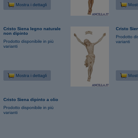
Mostra i dettagli
Mostr
Cristo Siena legno naturale
Cristo Sien
non dipinto
Prodotto di
Prodotto disponibile in più
varianti
varianti
Mostra i dettagli
Mostr
Cristo Siena dipinto a olio
Prodotto disponibile in più
varianti