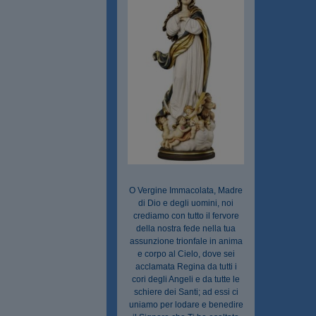
O Vergine Immacolata, Madre
di Dio e degli uomini, noi
crediamo con tutto il fervore
della nostra fede nella tua
assunzione trionfale in anima
e corpo al Cielo, dove sei
acclamata Regina da tutti i
cori degli Angeli e da tutte le
schiere dei Santi; ad essi ci
uniamo per lodare e benedire