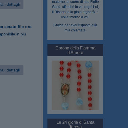
materno, al cuore di mio Figlio
a i dettagli
Gesù, affinché in voi regni Lui,
il Risorto, e la gioia regnerà in
voi e intorno a voi.
Grazie per aver risposto alla
a cerato filo oro
mia chiamata.
sponibile in più
Corona della Fiamma
d'Amore
a i dettagli
Le 24 glorie di Santa
Teresa