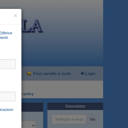
×
Editrice
ienti.
nzata
Il tuo carrello è vuoto
Login
i
Privacy policy
Newsletter
icazioni
Vai