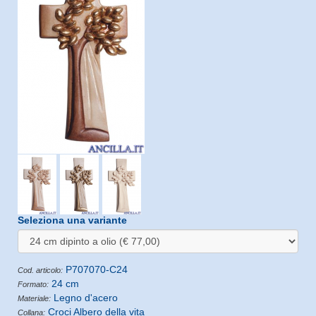
Seleziona una variante
P707070-C24
Cod. articolo:
24 cm
Formato:
Legno d'acero
Materiale:
Croci Albero della vita
Collana: