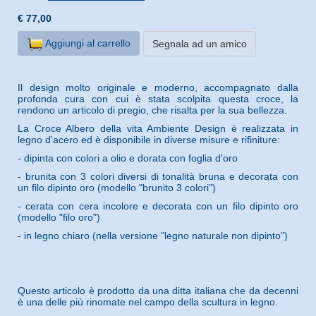
€ 77,00
Aggiungi al carrello
Segnala ad un amico
Il design molto originale e moderno, accompagnato dalla
profonda cura con cui è stata scolpita questa croce, la
rendono un articolo di pregio, che risalta per la sua bellezza.
La Croce Albero della vita Ambiente Design è realizzata in
legno d'acero ed è disponibile in diverse misure e rifiniture:
- dipinta con colori a olio e dorata con foglia d'oro
- brunita con 3 colori diversi di tonalità bruna e decorata con
un filo dipinto oro (modello "brunito 3 colori")
- cerata con cera incolore e decorata con un filo dipinto oro
(modello "filo oro")
- in legno chiaro (nella versione "legno naturale non dipinto")
Questo articolo è prodotto da una ditta italiana che da decenni
è una delle più rinomate nel campo della scultura in legno.