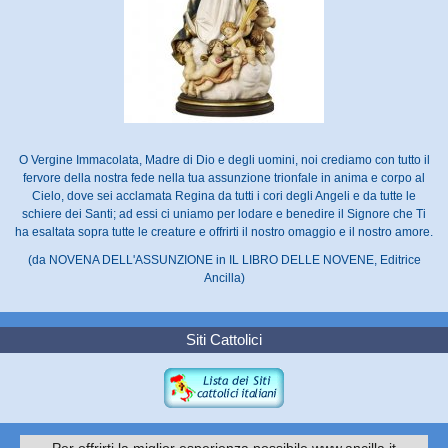
O Vergine Immacolata, Madre di Dio e degli uomini, noi crediamo con tutto il
fervore della nostra fede nella tua assunzione trionfale in anima e corpo al
Cielo, dove sei acclamata Regina da tutti i cori degli Angeli e da tutte le
schiere dei Santi; ad essi ci uniamo per lodare e benedire il Signore che Ti
ha esaltata sopra tutte le creature e offrirti il nostro omaggio e il nostro amore.
(da NOVENA DELL'ASSUNZIONE in IL LIBRO DELLE NOVENE, Editrice
Ancilla)
Siti Cattolici