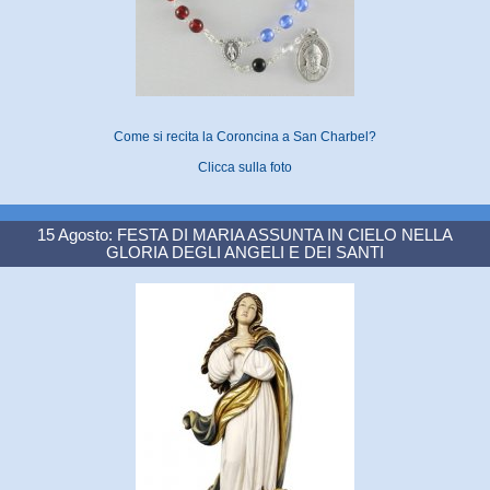
Come si recita la Coroncina a San Charbel?
Clicca sulla foto
15 Agosto: FESTA DI MARIA ASSUNTA IN CIELO NELLA
GLORIA DEGLI ANGELI E DEI SANTI