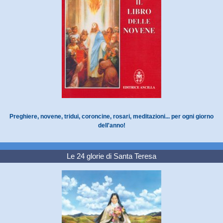
Preghiere, novene, tridui, coroncine, rosari, meditazioni... per ogni giorno
dell'anno!
Le 24 glorie di Santa Teresa