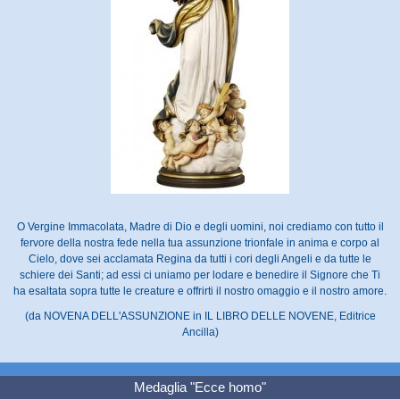
O Vergine Immacolata, Madre di Dio e degli uomini, noi crediamo con tutto il
fervore della nostra fede nella tua assunzione trionfale in anima e corpo al
Cielo, dove sei acclamata Regina da tutti i cori degli Angeli e da tutte le
schiere dei Santi; ad essi ci uniamo per lodare e benedire il Signore che Ti
ha esaltata sopra tutte le creature e offrirti il nostro omaggio e il nostro amore.
(da NOVENA DELL'ASSUNZIONE in IL LIBRO DELLE NOVENE, Editrice
Ancilla)
Medaglia "Ecce homo"