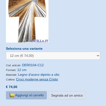
Seleziona una variante
DER0104-C12
Cod. articolo:
12 cm
Formato:
Legno d'acero dipinto a olio
Materiale:
Croci moderne senza Cristo
Collana:
€ 74,00
Aggiungi al carrello
Segnala ad un amico