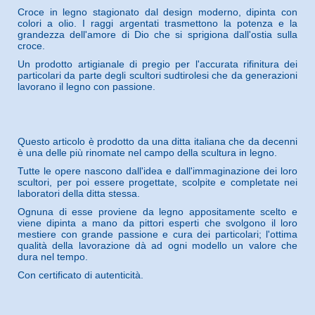
Croce in legno stagionato dal design moderno, dipinta con
colori a olio. I raggi argentati trasmettono la potenza e la
grandezza dell'amore di Dio che si sprigiona dall'ostia sulla
croce.
Un prodotto artigianale di pregio per l'accurata rifinitura dei
particolari da parte degli scultori sudtirolesi che da generazioni
lavorano il legno con passione.
Questo articolo è prodotto da una ditta italiana che da decenni
è una delle più rinomate nel campo della scultura in legno.
Tutte le opere nascono dall'idea e dall'immaginazione dei loro
scultori, per poi essere progettate, scolpite e completate nei
laboratori della ditta stessa.
Ognuna di esse proviene da legno appositamente scelto e
viene dipinta a mano da pittori esperti che svolgono il loro
mestiere con grande passione e cura dei particolari; l'ottima
qualità della lavorazione dà ad ogni modello un valore che
dura nel tempo.
Con certificato di autenticità.