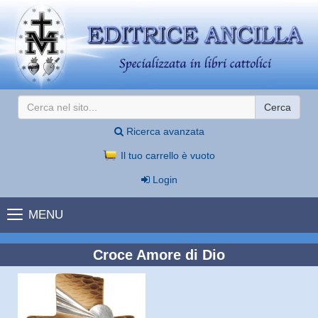
Cerca
Ricerca avanzata
Il tuo carrello è vuoto
Login
MENU
Croce Amore di Dio