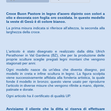
Croce Buon Pastore in legno d'acero dipinto con colori a
olio e decorata con foglia oro ossidata. In questo modello
la veste di Gesù è di colore bianco.
La prima misura indicata si riferisce all'altezza, la seconda alla
larghezza della croce.
L'articolo è stato disegnato e realizzato dalla ditta Ulrich
Perathoner in Val Gardena (BZ), che per la produzione delle
proprie sculture sceglie pregiati legni montani che vengono
stagionati per anni.
Ogni modello nasce da un'idea che diventa disegno, poi
modello in creta e infine scultura in legno. La figura scolpita
viene successivamente affidata alla fonderia artistica, la quale
fonde il modello in bronzo; questo viene usato per riprodurre
l'articolo in diverse misure che vengono rifinite a mano, dipinte,
patinate e dorate.
Ogni articolo ha il certificato di qualità UP.
Avvisiamo il cliente che la ditta si riserva di effettuare