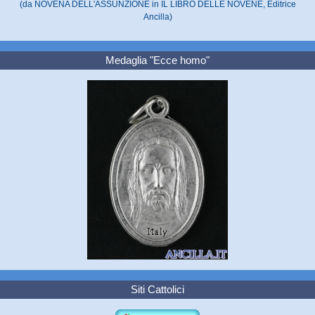
(da NOVENA DELL'ASSUNZIONE in IL LIBRO DELLE NOVENE, Editrice
Ancilla)
Medaglia "Ecce homo"
Siti Cattolici