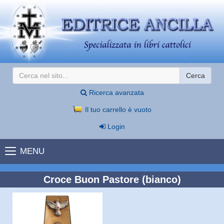
Cerca
Ricerca avanzata
Il tuo carrello è vuoto
Login
MENU
Croce Buon Pastore (bianco)