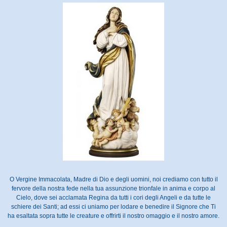
O Vergine Immacolata, Madre di Dio e degli uomini, noi crediamo con tutto il
fervore della nostra fede nella tua assunzione trionfale in anima e corpo al
Cielo, dove sei acclamata Regina da tutti i cori degli Angeli e da tutte le
schiere dei Santi; ad essi ci uniamo per lodare e benedire il Signore che Ti
ha esaltata sopra tutte le creature e offrirti il nostro omaggio e il nostro amore.