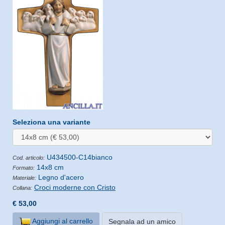
Seleziona una variante
U434500-C14bianco
Cod. articolo:
14x8 cm
Formato:
Legno d'acero
Materiale:
Croci moderne con Cristo
Collana:
€ 53,00
Aggiungi al carrello
Segnala ad un amico