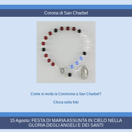
Corona di San Charbel
Come si recita la Coroncina a San Charbel?
Clicca sulla foto
15 Agosto: FESTA DI MARIA ASSUNTA IN CIELO NELLA
GLORIA DEGLI ANGELI E DEI SANTI