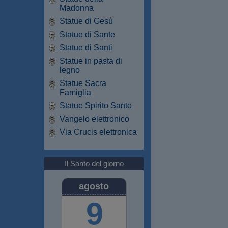
Madonna
Statue di Gesù
Statue di Sante
Statue di Santi
Statue in pasta di
legno
Statue Sacra
Famiglia
Statue Spirito Santo
Vangelo elettronico
Via Crucis elettronica
Il Santo del giorno
agosto
9