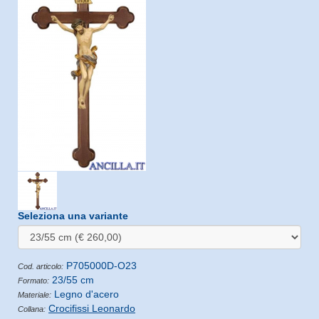
Seleziona una variante
P705000D-O23
Cod. articolo:
23/55 cm
Formato:
Legno d'acero
Materiale:
Crocifissi Leonardo
Collana: