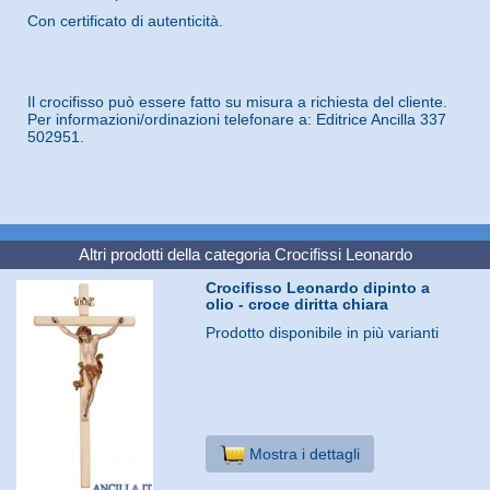
Con certificato di autenticità.
Il crocifisso può essere fatto su misura a richiesta del cliente.
Per informazioni/ordinazioni telefonare a: Editrice Ancilla 337
502951.
Altri prodotti della categoria
Crocifissi Leonardo
Crocifisso Leonardo dipinto a
olio - croce diritta chiara
Prodotto disponibile in più varianti
Mostra i dettagli