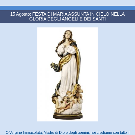
15 Agosto: FESTA DI MARIA ASSUNTA IN CIELO NELLA
GLORIA DEGLI ANGELI E DEI SANTI
O Vergine Immacolata, Madre di Dio e degli uomini, noi crediamo con tutto il