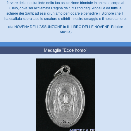
fervore della nostra fede nella tua assunzione trionfale in anima e corpo al
Cielo, dove sei acclamata Regina da tutti i cori degli Angeli e da tutte le
schiere dei Santi; ad essi ci uniamo per lodare e benedire il Signore che Ti
ha esaltata sopra tutte le creature e offrirti il nostro omaggio e il nostro amore.
(da NOVENA DELL'ASSUNZIONE in IL LIBRO DELLE NOVENE, Editrice
Ancilla)
Medaglia "Ecce homo"