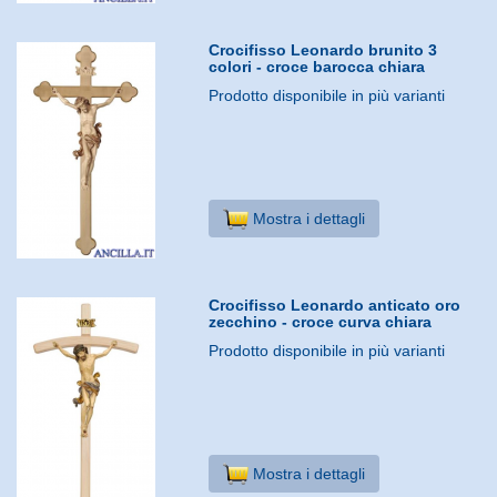
Crocifisso Leonardo brunito 3
colori - croce barocca chiara
Prodotto disponibile in più varianti
Mostra i dettagli
Crocifisso Leonardo anticato oro
zecchino - croce curva chiara
Prodotto disponibile in più varianti
Mostra i dettagli