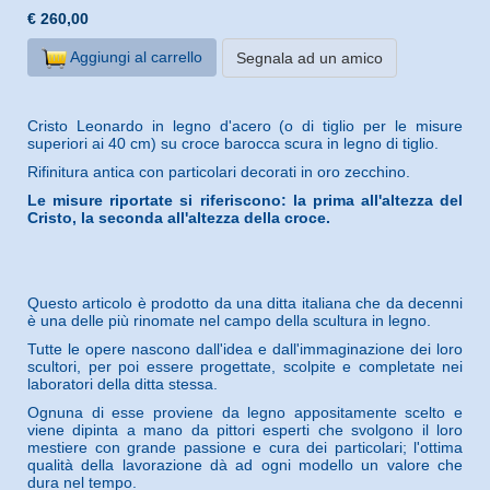
€ 260,00
Aggiungi al carrello
Segnala ad un amico
Cristo Leonardo in legno d'acero (o di tiglio per le misure
superiori ai 40 cm) su croce barocca scura in legno di tiglio.
Rifinitura antica con particolari decorati in oro zecchino.
Le misure riportate si riferiscono: la prima all'altezza del
Cristo, la seconda all'altezza della croce.
Questo articolo è prodotto da una ditta italiana che da decenni
è una delle più rinomate nel campo della scultura in legno.
Tutte le opere nascono dall'idea e dall'immaginazione dei loro
scultori, per poi essere progettate, scolpite e completate nei
laboratori della ditta stessa.
Ognuna di esse proviene da legno appositamente scelto e
viene dipinta a mano da pittori esperti che svolgono il loro
mestiere con grande passione e cura dei particolari; l'ottima
qualità della lavorazione dà ad ogni modello un valore che
dura nel tempo.