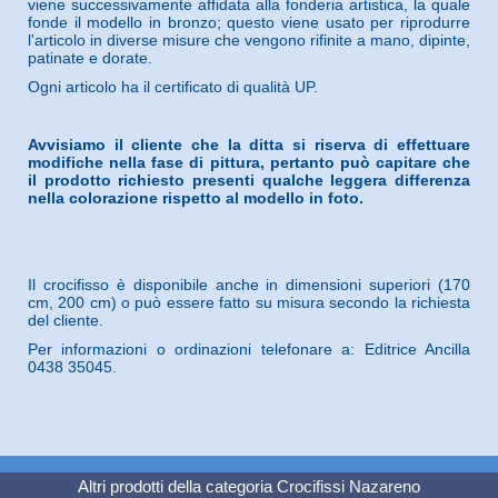
viene successivamente affidata alla fonderia artistica, la quale
fonde il modello in bronzo; questo viene usato per riprodurre
l'articolo in diverse misure che vengono rifinite a mano, dipinte,
patinate e dorate.
Ogni articolo ha il certificato di qualità UP.
Avvisiamo il cliente che la ditta si riserva di effettuare
modifiche nella fase di pittura, pertanto può capitare che
il prodotto richiesto presenti qualche leggera differenza
nella colorazione rispetto al modello in foto.
Il crocifisso è disponibile anche in dimensioni superiori (170
cm, 200 cm) o può essere fatto su misura secondo la richiesta
del cliente.
Per informazioni o ordinazioni telefonare a: Editrice Ancilla
0438 35045.
Altri prodotti della categoria
Crocifissi Nazareno