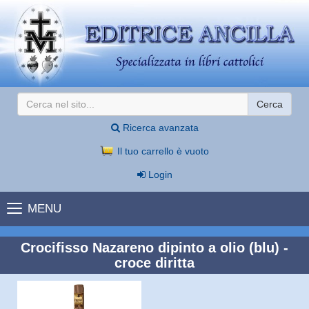
Cerca
Ricerca avanzata
Il tuo carrello è vuoto
Login
MENU
Crocifisso Nazareno dipinto a olio (blu) -
croce diritta