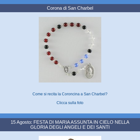
Corona di San Charbel
Come si recita la Coroncina a San Charbel?
Clicca sulla foto
15 Agosto: FESTA DI MARIA ASSUNTA IN CIELO NELLA
GLORIA DEGLI ANGELI E DEI SANTI