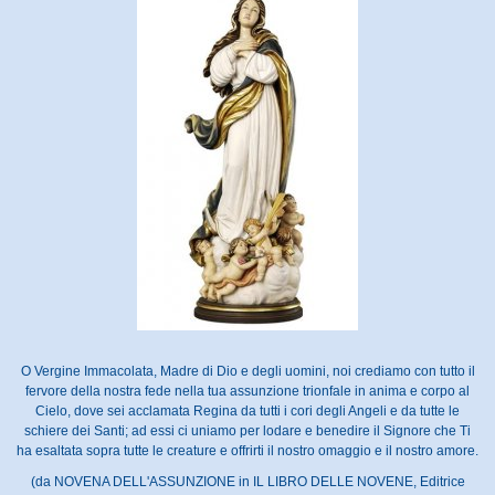
O Vergine Immacolata, Madre di Dio e degli uomini, noi crediamo con tutto il
fervore della nostra fede nella tua assunzione trionfale in anima e corpo al
Cielo, dove sei acclamata Regina da tutti i cori degli Angeli e da tutte le
schiere dei Santi; ad essi ci uniamo per lodare e benedire il Signore che Ti
ha esaltata sopra tutte le creature e offrirti il nostro omaggio e il nostro amore.
(da NOVENA DELL'ASSUNZIONE in IL LIBRO DELLE NOVENE, Editrice